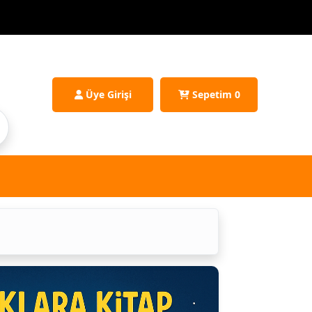
Üye Girişi
Sepetim
0