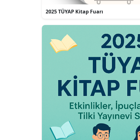
2025 TÜYAP Kitap Fuarı