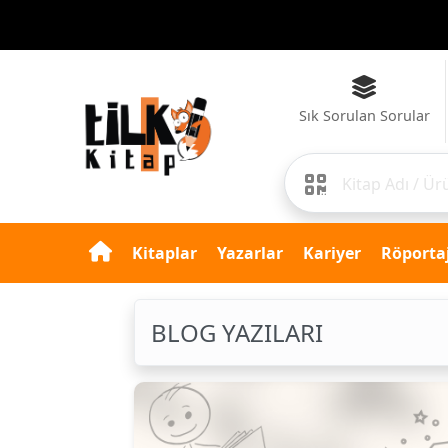
Sık Sorulan Sorular
Kitaplar
Yazarlar
Kariyer
Röportaj
BLOG YAZILARI