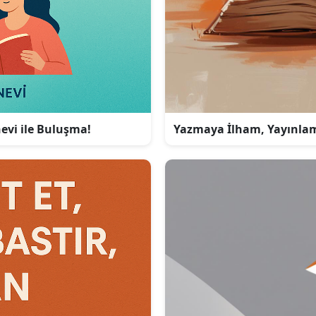
nevi ile Buluşma!
Yazmaya İlham, Yayınlama