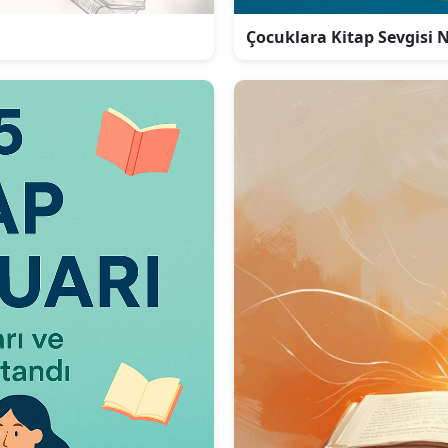
Çocuklara Kitap Sevgisi N