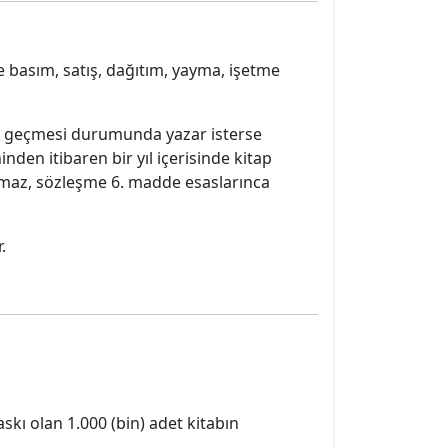
ve basım, satış, dağıtım, yayma, işetme
deti geçmesi durumunda yazar isterse
nden itibaren bir yıl içerisinde kitap
amaz, sözleşme 6. madde esaslarınca
r.
baskı olan 1.000 (bin) adet kitabın