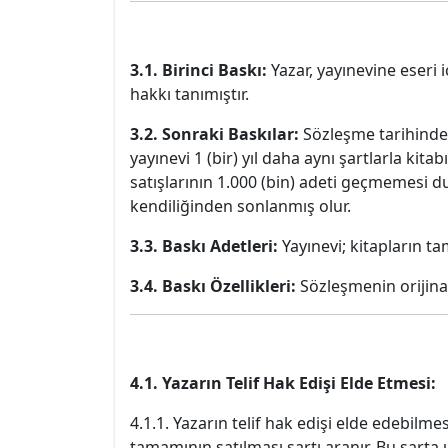
3.1. Birinci Baskı:
Yazar, yayınevine eseri 
hakkı tanımıştır.
3.2. Sonraki Baskılar:
Sözleşme tarihinden 
yayınevi 1 (bir) yıl daha aynı şartlarla kit
satışlarının 1.000 (bin) adeti geçmemesi 
kendiliğinden sonlanmış olur.
3.3. Baskı Adetleri:
Yayınevi; kitapların ta
3.4. Baskı Özellikleri:
Sözleşmenin orijinal
4.1. Yazarın Telif Hak Edişi Elde Etmesi:
4.1.1. Yazarın telif hak edişi elde edebilmes
tamamının satılması şartı aranır. Bu şart