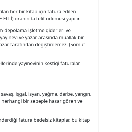
ılan her bir kitap için fatura edilen
ELLİ) oranında telif ödemesi yapılır.
m-depolama-işletme giderleri ve
 yayınevi ve yazar arasında muallak bir
azar tarafından değiştirilemez. (Somut
llerinde yayınevinin kestiği faturalar
 savaş, işgal, isyan, yağma, darbe, yangın,
ya herhangi bir sebeple hasar gören ve
derdiği fatura bedelsiz kitaplar, bu kitap