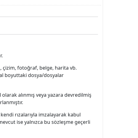
r.
izim, fotoğraf, belge, harita vb.
jital boyuttaki dosya/dosyalar
al olarak alınmış veya yazara devredilmiş
rlanmıştır.
 kendi rızalarıyla imzalayarak kabul
mevcut ise yalnızca bu sözleşme geçerli