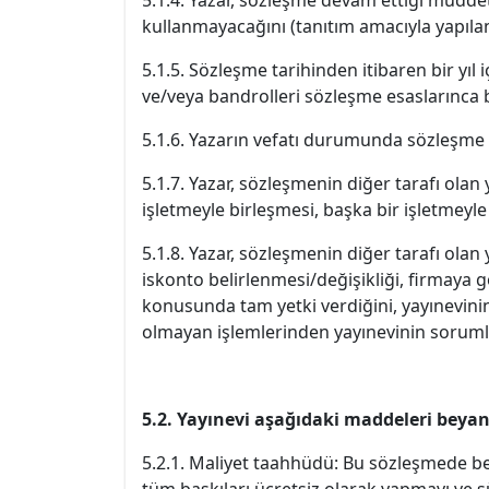
5.1.4. Yazar, sözleşme devam ettiği müdde
kullanmayacağını (tanıtım amacıyla yapılan 
5.1.5. Sözleşme tarihinden itibaren bir yıl
ve/veya bandrolleri sözleşme esaslarınca
5.1.6. Yazarın vefatı durumunda sözleşme h
5.1.7. Yazar, sözleşmenin diğer tarafı ola
işletmeyle birleşmesi, başka bir işletmey
5.1.8. Yazar, sözleşmenin diğer tarafı olan y
iskonto belirlenmesi/değişikliği, firmaya g
konusunda tam yetki verdiğini, yayınevinin 
olmayan işlemlerinden yayınevinin sorumlu
5.2. Yayınevi aşağıdaki maddeleri beya
5.2.1. Maliyet taahhüdü: Bu sözleşmede belir