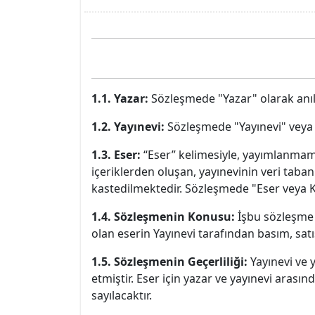
1.1. Yazar:
Sözleşmede "Yazar" olarak anıla
1.2. Yayınevi:
Sözleşmede "Yayınevi" veya "
1.3. Eser:
“Eser” kelimesiyle, yayımlanmamı
içeriklerden oluşan, yayınevinin veri tabanın
kastedilmektedir. Sözleşmede "Eser veya Ki
1.4. Sözleşmenin Konusu:
İşbu sözleşme t
olan eserin Yayınevi tarafından basım, satı
1.5. Sözleşmenin Geçerliliği:
Yayınevi ve 
etmiştir. Eser için yazar ve yayınevi aras
sayılacaktır.