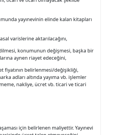
 ticari ve ticari olmayacak şekilde
rumunda yayınevinin elinde kalan kitapları
al varislerine aktarılacağını,
vredilmesi, konumunun değişmesi, başka bir
larına aynen riayet edeceğini,
t fiyatının belirlenmesi/değişikliği,
marka adları altında yayıma vb. işlemler
eme, nakliye, ücret vb. ticari ve ticari
aşaması için belirlenen maliyettir. Yayınevi