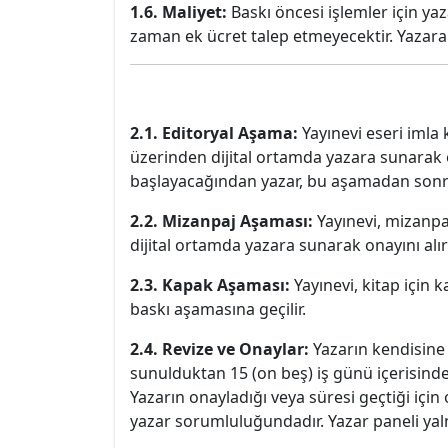
1.6. Maliyet:
Baskı öncesi işlemler için yaz
zaman ek ücret talep etmeyecektir. Yazara 1
2.1. Editoryal Aşama:
Yayınevi eseri imla 
üzerinden dijital ortamda yazara sunarak 
başlayacağından yazar, bu aşamadan sonra e
2.2. Mizanpaj Aşaması:
Yayınevi, mizanpaj
dijital ortamda yazara sunarak onayını alır
2.3. Kapak Aşaması:
Yayınevi, kitap için 
baskı aşamasına geçilir.
2.4. Revize ve Onaylar:
Yazarın kendisine 
sunulduktan 15 (on beş) iş günü içerisind
Yazarın onayladığı veya süresi geçtiği içi
yazar sorumluluğundadır. Yazar paneli yalnı