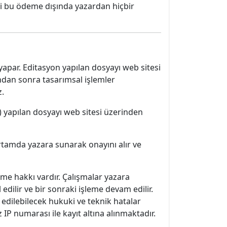
ınevi bu ödeme dışında yazardan hiçbir
yapar. Editasyon yapılan dosyayı web sitesi
ndan sonra tasarımsal işlemler
z.
r) yapılan dosyayı web sitesi üzerinden
ortamda yazara sunarak onayını alır ve
tme hakkı vardır. Çalışmalar yazara
ilir ve bir sonraki işleme devam edilir.
 edilebilecek hukuki ve teknik hatalar
IP numarası ile kayıt altına alınmaktadır.