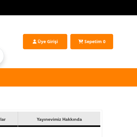
Üye Girişi
Sepetim
0
lar
Yayınevimiz Hakkında