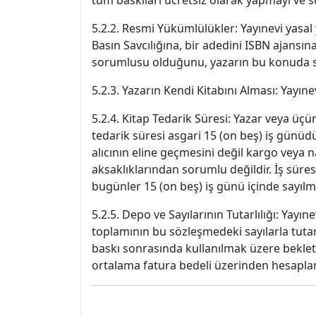
tüm baskıları ücretsiz olarak yapmayı ve 
5.2.2. Resmi Yükümlülükler: Yayınevi yasal
Basın Savcılığına, bir adedini ISBN ajansı
sorumlusu olduğunu, yazarın bu konuda 
5.2.3. Yazarın Kendi Kitabını Alması: Yayın
5.2.4. Kitap Tedarik Süresi: Yazar veya üçü
tedarik süresi asgari 15 (on beş) iş günüdü
alıcının eline geçmesini değil kargo veya na
aksaklıklarından sorumlu değildir. İş süres
bugünler 15 (on beş) iş günü içinde sayılm
5.2.5. Depo ve Sayılarının Tutarlılığı: Yayı
toplamının bu sözleşmedeki sayılarla tuta
baskı sonrasında kullanılmak üzere bekletile
ortalama fatura bedeli üzerinden hesaplana