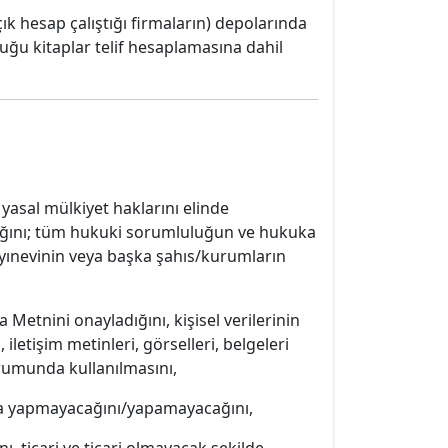
çık hesap çalıştığı firmaların) depolarında
uğu kitaplar telif hesaplamasına dahil
yasal mülkiyet haklarını elinde
dığını; tüm hukuki sorumluluğun ve hukuka
yınevinin veya başka şahıs/kurumların
 Metnini onayladığını, kişisel verilerinin
 iletişim metinleri, görselleri, belgeleri
durumunda kullanılmasını,
şma yapmayacağını/yapamayacağını,