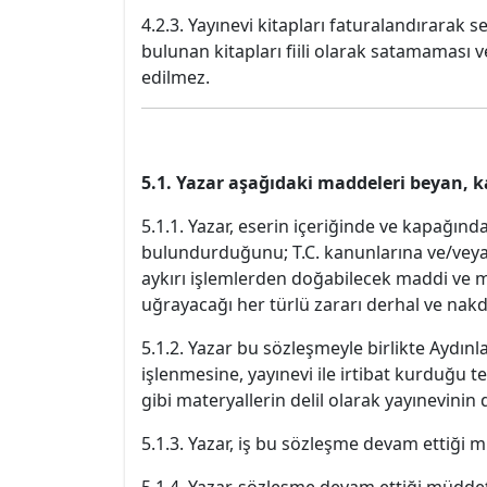
4.2.3. Yayınevi kitapları faturalandırarak 
bulunan kitapları fiili olarak satamaması 
edilmez.
5.1. Yazar aşağıdaki maddeleri beyan, 
5.1.1. Yazar, eserin içeriğinde ve kapağın
bulundurduğunu; T.C. kanunlarına ve/veya
aykırı işlemlerden doğabilecek maddi ve 
uğrayacağı her türlü zararı derhal ve nak
5.1.2. Yazar bu sözleşmeyle birlikte Aydınl
işlenmesine, yayınevi ile irtibat kurduğu tel
gibi materyallerin delil olarak yayınevinin
5.1.3. Yazar, iş bu sözleşme devam ettiğ