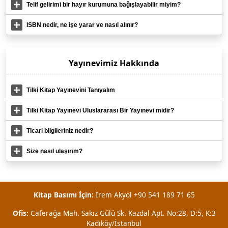
Telif gelirimi bir hayır kurumuna bağışlayabilir miyim?
ISBN nedir, ne işe yarar ve nasıl alınır?
Yayınevimiz Hakkında
Tilki Kitap Yayınevini Tanıyalım
Tilki Kitap Yayınevi Uluslararası Bir Yayınevi midir?
Ticari bilgileriniz nedir?
Size nasıl ulaşırım?
Kitap Basımı İçin:
İrem Akyol +90 541 189 71 65
Ofis:
Caferağa Mah. Sakız Gülü Sk. Kazdal Apt. No:28, D:5, K:3
Kadıköy/İstanbul