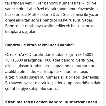
tarafından verilir. Her bandrol numarası farklıdır ve
sadece bir kitaba özel olarak tanımlanır. Yayınevimiz,
baskı öncesi Mali Hakların Devri Sözleşmesi ile yazar
onayı aldıktan sonra bandrol başvurusunu yapar.
Bandroller matbaaya teslim edilerek baskı sonrası
kitaplara uygulanır.
Bandrol ile kitap takibi nasıl yapılır?
Örnek: YAYFED tarafından kitabınız için YSH15001–
YSH16000 aralığında 1000 adet bandrol verildiyse,
elinize ulaşan kitabın arka kapağındaki numara bu
aralıkta olmalıdır. Her kitap farklı numara taşır.
Kitabın baskı sayısı bu numaralarla birebir izlenebilir.
Bu sayede yazar olarak kaç adet kitap basıldığına dair
şeffaf bilgiye sahip olursunuz.
Kitabıma tahsis edilen bandrol numarasını nasıl