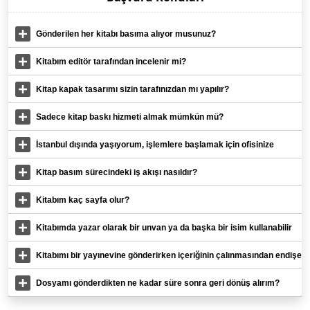
Gönderilen her kitabı basıma alıyor musunuz?
Kitabım editör tarafından incelenir mi?
Kitap kapak tasarımı sizin tarafınızdan mı yapılır?
Sadece kitap baskı hizmeti almak mümkün mü?
İstanbul dışında yaşıyorum, işlemlere başlamak için ofisinize
gelmem gerekir mi?
Kitap basım sürecindeki iş akışı nasıldır?
Kitabım kaç sayfa olur?
Kitabımda yazar olarak bir unvan ya da başka bir isim kullanabilir
miyim?
Kitabımı bir yayınevine gönderirken içeriğinin çalınmasından endişe
ediyorum, ne yapmalıyım?
Dosyamı gönderdikten ne kadar süre sonra geri dönüş alırım?