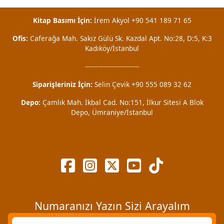
Kitap Basımı İçin:
İrem Akyol +90 541 189 71 65
Ofis:
Caferağa Mah. Sakız Gülü Sk. Kazdal Apt. No:28, D:5, K:3
Kadıköy/İstanbul
---------------------------
Siparişleriniz İçin:
Selin Çevik +90 555 089 32 62
Depo:
Çamlık Mah. İkbal Cad. No:151, İlkur Sitesi A Blok
Depo, Ümraniye/İstanbul
Numaranızı Yazın Sizi Arayalım