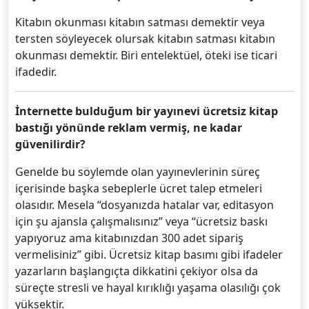
Kitabın okunması kitabın satması demektir veya
tersten söyleyecek olursak kitabın satması kitabın
okunması demektir. Biri entelektüel, öteki ise ticari
ifadedir.
İnternette bulduğum bir yayınevi ücretsiz kitap
bastığı yönünde reklam vermiş, ne kadar
güvenilirdir?
Genelde bu söylemde olan yayınevlerinin süreç
içerisinde başka sebeplerle ücret talep etmeleri
olasıdır. Mesela “dosyanızda hatalar var, editasyon
için şu ajansla çalışmalısınız” veya “ücretsiz baskı
yapıyoruz ama kitabınızdan 300 adet sipariş
vermelisiniz” gibi. Ücretsiz kitap basımı gibi ifadeler
yazarların başlangıçta dikkatini çekiyor olsa da
süreçte stresli ve hayal kırıklığı yaşama olasılığı çok
yüksektir.