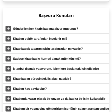
Başvuru Konuları
Gönderilen her kitabı basıma alıyor musunuz?
Kitabım editör tarafından incelenir mi?
Kitap kapak tasarımı sizin tarafınızdan mı yapılır?
Sadece kitap baskı hizmeti almak mümkün mü?
İstanbul dışında yaşıyorum, işlemlere başlamak için ofisinize
gelmem gerekir mi?
Kitap basım sürecindeki iş akışı nasıldır?
Kitabım kaç sayfa olur?
Kitabımda yazar olarak bir unvan ya da başka bir isim kullanabilir
miyim?
Kitabımı bir yayınevine gönderirken içeriğinin çalınmasından endişe