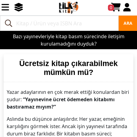
0
ARA
Bazı yayınevleriyle kitap basım sürecinde iletişim
kurulamadığını duyduk?
Ücretsiz kitap çıkarabilmek
mümkün mü?
Yazar adaylarının en çok merak ettiği konulardan biri
şudur:
“Yayınevine ücret ödemeden kitabımı
bastıramaz mıyım?”
Aslında bu düşünce anlaşılırdır. Her yazar, emeğinin
karşılığını görmek ister. Ancak işin yayınevi tarafında
durum biraz farklıdır. Bir kitabın basım süreci;