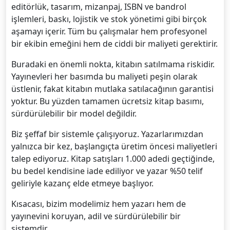
editörlük, tasarım, mizanpaj, ISBN ve bandrol
işlemleri, baskı, lojistik ve stok yönetimi gibi birçok
aşamayı içerir. Tüm bu çalışmalar hem profesyonel
bir ekibin emeğini hem de ciddi bir maliyeti gerektirir.
Buradaki en önemli nokta, kitabın satılmama riskidir.
Yayınevleri her basımda bu maliyeti peşin olarak
üstlenir, fakat kitabın mutlaka satılacağının garantisi
yoktur. Bu yüzden tamamen ücretsiz kitap basımı,
sürdürülebilir bir model değildir.
Biz şeffaf bir sistemle çalışıyoruz. Yazarlarımızdan
yalnızca bir kez, başlangıçta üretim öncesi maliyetleri
talep ediyoruz. Kitap satışları 1.000 adedi geçtiğinde,
bu bedel kendisine iade ediliyor ve yazar %50 telif
geliriyle kazanç elde etmeye başlıyor.
Kısacası, bizim modelimiz hem yazarı hem de
yayınevini koruyan, adil ve sürdürülebilir bir
sistemdir.