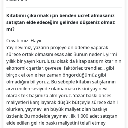
Kitabımı çıkarmak için benden ücret almasanız
satıştan elde edeceğim gelirden düşseniz olmaz
mı?
Cevabımız: Hayır.
Yayınevimiz, yazarın projeye ön ödeme yaparak
sürece ortak olmasını esas alır. Bunun nedeni, yirmi
yıllık bir yayın kuruluşu olsak da kitap satış miktarının
ekonomik şartlar, çevresel faktörler, trendler… gibi
birçok etkenle her zaman öngördüğümüz gibi
olmadığını biliyoruz. Bu sebeple kitabın satışlarının
arzu edilen seviyede olamaması riskini yayınevi
olarak tek başımıza almıyoruz. Yazar baskı öncesi
maliyetleri karşılayarak düşük bütçeyle sürece dahil
olurken, yayınevi en büyük maliyet olan baskıyı
üstlenir. Bu modelde yayınevi, ilk 1.000 adet satıştan
elde edilen gelirle baskı maliyetini telafi etmeyi