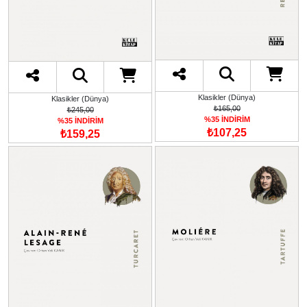
Klasikler (Dünya)
Klasikler (Dünya)
₺165,00
₺245,00
%35 İNDİRİM
%35 İNDİRİM
₺107,25
₺159,25