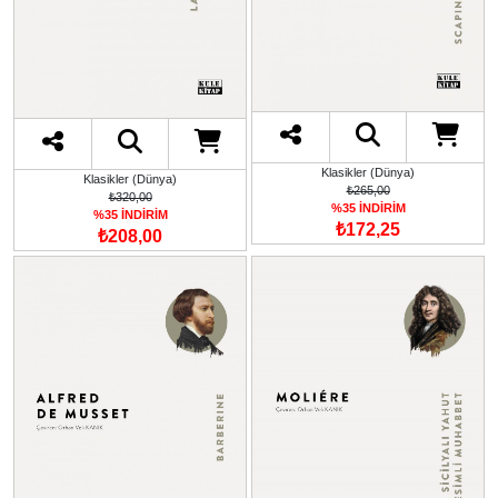
Klasikler (Dünya)
Klasikler (Dünya)
₺265,00
₺320,00
%35 İNDİRİM
%35 İNDİRİM
₺172,25
₺208,00