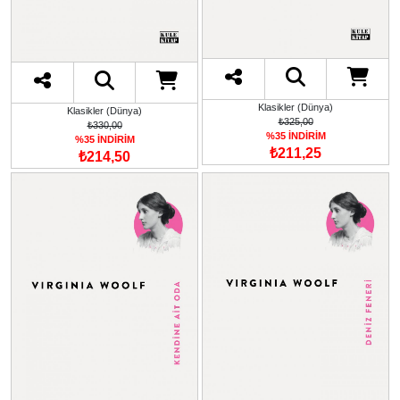
Klasikler (Dünya)
Klasikler (Dünya)
₺325,00
₺330,00
%35 İNDİRİM
%35 İNDİRİM
₺211,25
₺214,50