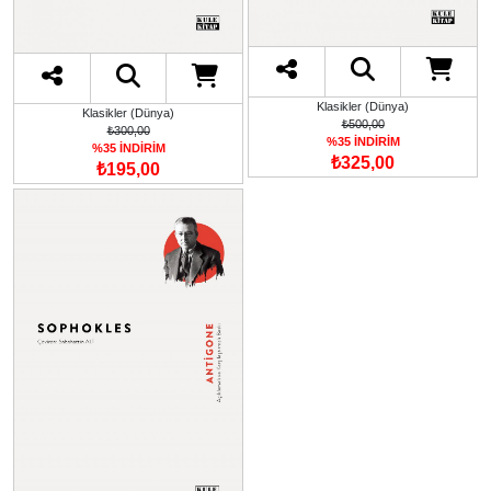
Klasikler (Dünya)
Klasikler (Dünya)
₺500,00
₺300,00
%35 İNDİRİM
%35 İNDİRİM
₺325,00
₺195,00