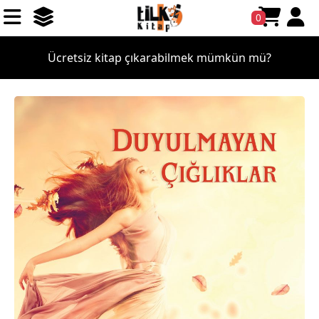
0
Ücretsiz kitap çıkarabilmek mümkün mü?