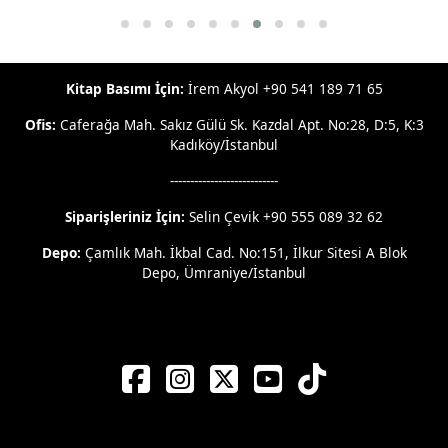
Kitap Basımı İçin:
İrem Akyol +90 541 189 71 65
Ofis:
Caferağa Mah. Sakız Gülü Sk. Kazdal Apt. No:28, D:5, K:3
Kadıköy/İstanbul
---------------------------
Siparişleriniz İçin:
Selin Çevik +90 555 089 32 62
Depo:
Çamlık Mah. İkbal Cad. No:151, İlkur Sitesi A Blok
Depo, Ümraniye/İstanbul