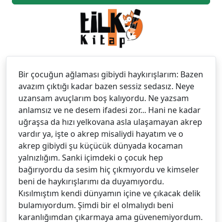
Bir çocuğun ağlaması gibiydi haykırışlarım: Bazen
avazım çıktığı kadar bazen sessiz sedasız. Neye
uzansam avuçlarım boş kalıyordu. Ne yazsam
anlamsız ve ne desem ifadesi zor... Hani ne kadar
uğraşsa da hızı yelkovana asla ulaşamayan akrep
vardır ya, işte o akrep misaliydi hayatım ve o
akrep gibiydi şu küçücük dünyada kocaman
yalnızlığım. Sanki içimdeki o çocuk hep
bağırıyordu da sesim hiç çıkmıyordu ve kimseler
beni de haykırışlarımı da duyamıyordu.
Kısılmıştım kendi dünyamın içine ve çıkacak delik
bulamıyordum. Şimdi bir el olmalıydı beni
karanlığımdan çıkarmaya ama güvenemiyordum.