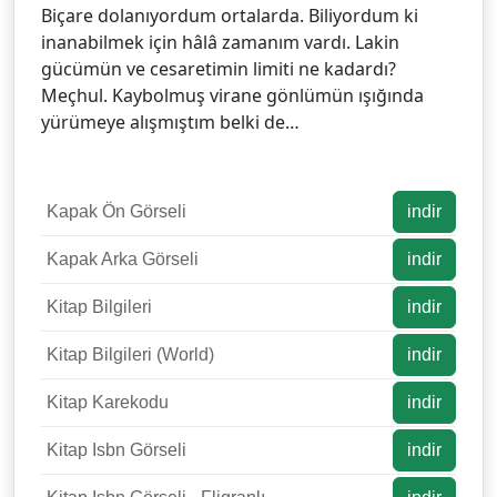
Biçare dolanıyordum ortalarda. Biliyordum ki
inanabilmek için hâlâ zamanım vardı. Lakin
gücümün ve cesaretimin limiti ne kadardı?
Meçhul. Kaybolmuş virane gönlümün ışığında
yürümeye alışmıştım belki de…
Kapak Ön Görseli
indir
Kapak Arka Görseli
indir
Kitap Bilgileri
indir
Kitap Bilgileri (World)
indir
Kitap Karekodu
indir
Kitap Isbn Görseli
indir