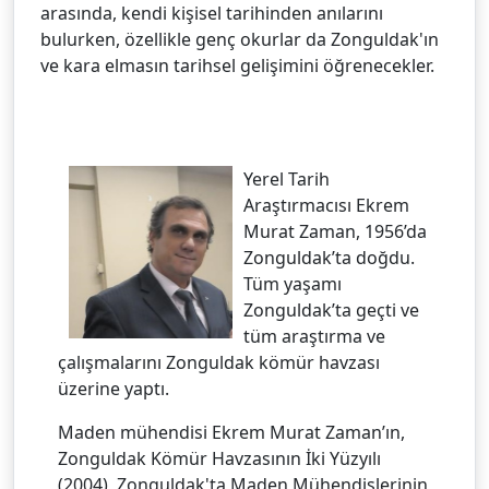
arasında, kendi kişisel tarihinden anılarını
bulurken, özellikle genç okurlar da Zonguldak'ın
ve kara elmasın tarihsel gelişimini öğrenecekler.
Yerel Tarih
Araştırmacısı Ekrem
Murat Zaman, 1956’da
Zonguldak’ta doğdu.
Tüm yaşamı
Zonguldak’ta geçti ve
tüm araştırma ve
çalışmalarını Zonguldak kömür havzası
üzerine yaptı.
Maden mühendisi Ekrem Murat Zaman’ın,
Zonguldak Kömür Havzasının İki Yüzyılı
(2004), Zonguldak'ta Maden Mühendislerinin