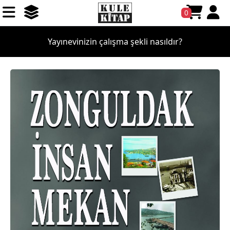
0
Yayınevinizin çalışma şekli nasıldır?