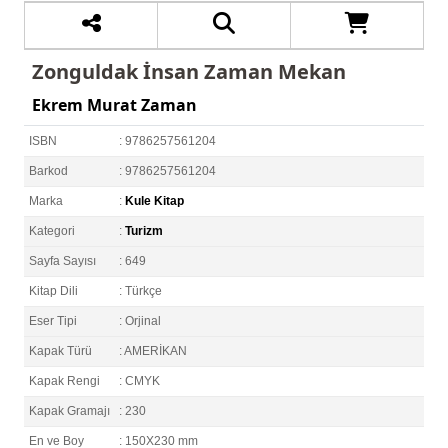
Zonguldak İnsan Zaman Mekan
Ekrem Murat Zaman
ISBN
: 9786257561204
Barkod
: 9786257561204
Marka
:
Kule Kitap
Kategori
:
Turizm
Sayfa Sayısı
: 649
Kitap Dili
: Türkçe
Eser Tipi
: Orjinal
Kapak Türü
: AMERİKAN
Kapak Rengi
: CMYK
Kapak Gramajı
: 230
En ve Boy
: 150X230 mm