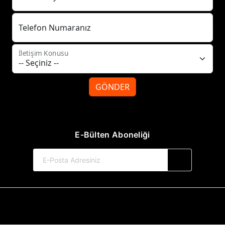
Telefon Numaranız
İletişim Konusu
GÖNDER
E-Bülten Aboneliği
© 2017-2026 Tilki Kitap Yayınevi
Web Sitemiz Kitapsoft Yayınevi Otomasyon Sistemini Kullanmaktadır.