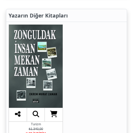
Yazarın Diğer Kitapları
Turizm
₺1.340,00