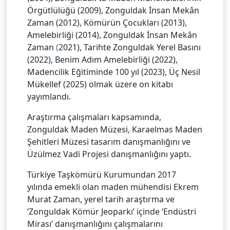
Örgütlülüğü (2009), Zonguldak İnsan Mekân
Zaman (2012), Kömürün Çocukları (2013),
Amelebirliği (2014), Zonguldak İnsan Mekân
Zaman
(
2021), Tarihte Zonguldak Yerel Basını
(2022), Benim Adım Amelebirliği (2022),
Madencilik Eğitiminde 100 yıl (2023), Üç Nesil
Mükellef (2025) olmak üzere on kitabı
yayımlandı.
Araştırma çalışmaları kapsamında,
Zonguldak Maden Müzesi, Karaelmas Maden
Şehitleri Müzesi tasarım danışmanlığını ve
Üzülmez Vadi Projesi danışmanlığını yaptı.
Türkiye Taşkömürü Kurumundan 2017
yılında emekli olan maden mühendisi Ekrem
Murat Zaman, yerel tarih araştırma ve
‘Zonguldak Kömür Jeoparkı’ içinde ‘Endüstri
Mirası’ danışmanlığını çalışmalarını