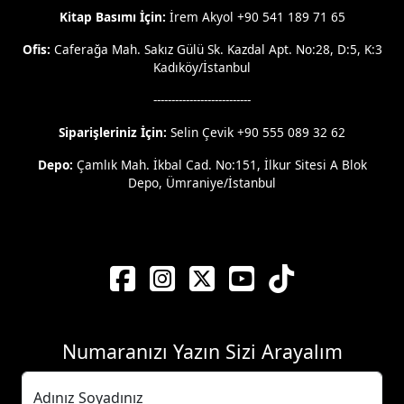
Kitap Basımı İçin:
İrem Akyol +90 541 189 71 65
Ofis:
Caferağa Mah. Sakız Gülü Sk. Kazdal Apt. No:28, D:5, K:3
Kadıköy/İstanbul
---------------------------
Siparişleriniz İçin:
Selin Çevik +90 555 089 32 62
Depo:
Çamlık Mah. İkbal Cad. No:151, İlkur Sitesi A Blok
Depo, Ümraniye/İstanbul
Numaranızı Yazın Sizi Arayalım
Adınız Soyadınız