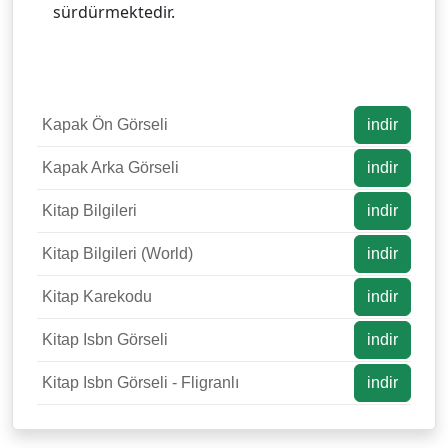
sürdürmektedir.
Kapak Ön Görseli
indir
Kapak Arka Görseli
indir
Kitap Bilgileri
indir
Kitap Bilgileri (World)
indir
Kitap Karekodu
indir
Kitap Isbn Görseli
indir
Kitap Isbn Görseli - Fligranlı
indir