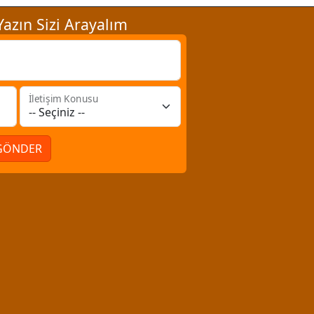
azın Sizi Arayalım
İletişim Konusu
GÖNDER