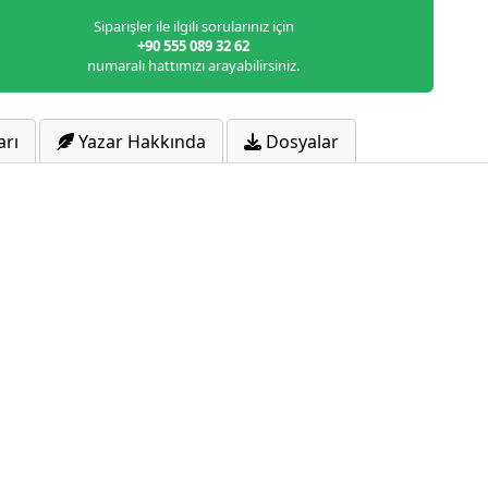
Siparişler ile ilgili sorularınız için
+90 555 089 32 62
numaralı hattımızı arayabilirsiniz.
arı
Yazar Hakkında
Dosyalar