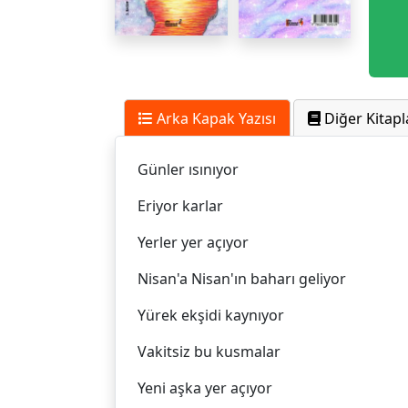
Arka Kapak Yazısı
Diğer Kitapl
Günler ısınıyor
Eriyor karlar
Yerler yer açıyor
Nisan'a Nisan'ın baharı geliyor
Yürek ekşidi kaynıyor
Vakitsiz bu kusmalar
Yeni aşka yer açıyor