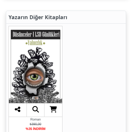
Yazarın Diğer Kitapları
Roman
₺390,00
%35 İNDİRİM