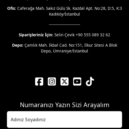
Ofis:
Caferağa Mah. Sakız Gülü Sk. Kazdal Apt. No:28, D:5, K:3
Kadıköy/İstanbul
---------------------------
Siparişleriniz İçin:
Selin Çevik +90 555 089 32 62
Depo:
Çamlık Mah. İkbal Cad. No:151, İlkur Sitesi A Blok
Depo, Ümraniye/İstanbul
Numaranızı Yazın Sizi Arayalım
Adınız Soyadınız