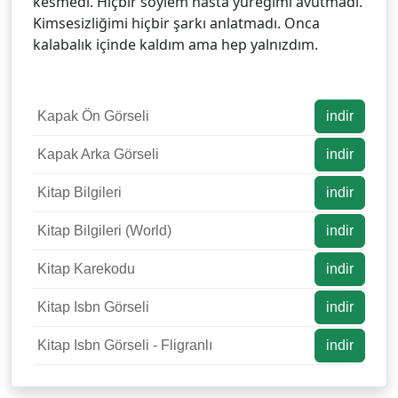
kesmedi. Hiçbir söylem hasta yüreğimi avutmadı.
Kimsesizliğimi hiçbir şarkı anlatmadı. Onca
kalabalık içinde kaldım ama hep yalnızdım.
Kapak Ön Görseli
indir
Kapak Arka Görseli
indir
Kitap Bilgileri
indir
Kitap Bilgileri (World)
indir
Kitap Karekodu
indir
Kitap Isbn Görseli
indir
Kitap Isbn Görseli - Fligranlı
indir