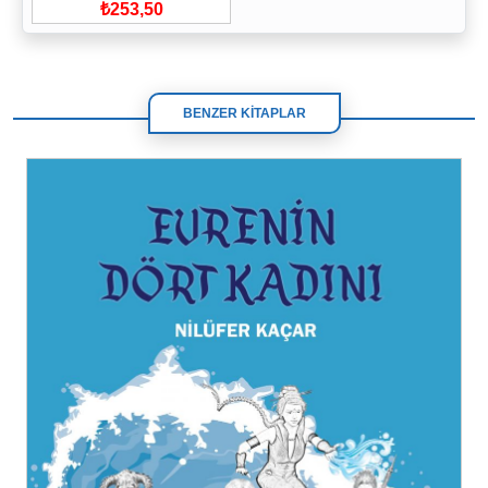
₺253,50
BENZER KİTAPLAR