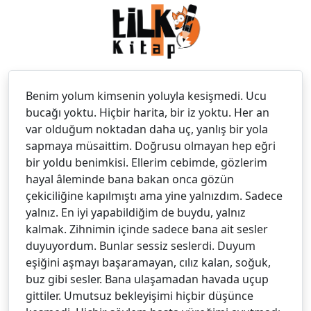
Benim yolum kimsenin yoluyla kesişmedi. Ucu
bucağı yoktu. Hiçbir harita, bir iz yoktu. Her an
var olduğum noktadan daha uç, yanlış bir yola
sapmaya müsaittim. Doğrusu olmayan hep eğri
bir yoldu benimkisi. Ellerim cebimde, gözlerim
hayal âleminde bana bakan onca gözün
çekiciliğine kapılmıştı ama yine yalnızdım. Sadece
yalnız. En iyi yapabildiğim de buydu, yalnız
kalmak. Zihnimin içinde sadece bana ait sesler
duyuyordum. Bunlar sessiz seslerdi. Duyum
eşiğini aşmayı başaramayan, cılız kalan, soğuk,
buz gibi sesler. Bana ulaşamadan havada uçup
gittiler. Umutsuz bekleyişimi hiçbir düşünce