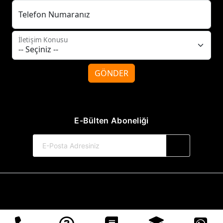
Telefon Numaranız
İletişim Konusu
GÖNDER
E-Bülten Aboneliği
© 2017-2026 Tilki Kitap Yayınevi
Web Sitemiz Kitapsoft Yayınevi Otomasyon Sistemini Kullanmaktadır.