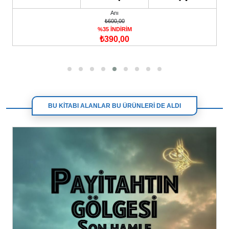
Anı
₺600,00
%35 İNDİRİM
₺390,00
BU KİTABI ALANLAR BU ÜRÜNLERİ DE ALDI