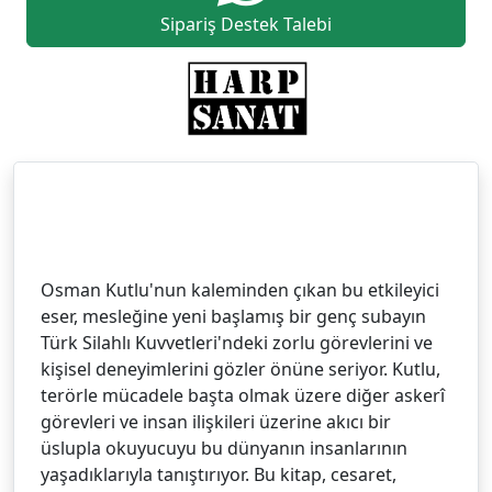
Sipariş Destek Talebi
Osman Kutlu'nun kaleminden çıkan bu etkileyici
eser, mesleğine yeni başlamış bir genç subayın
Türk Silahlı Kuvvetleri'ndeki zorlu görevlerini ve
kişisel deneyimlerini gözler önüne seriyor. Kutlu,
terörle mücadele başta olmak üzere diğer askerî
görevleri ve insan ilişkileri üzerine akıcı bir
üslupla okuyucuyu bu dünyanın insanlarının
yaşadıklarıyla tanıştırıyor. Bu kitap, cesaret,