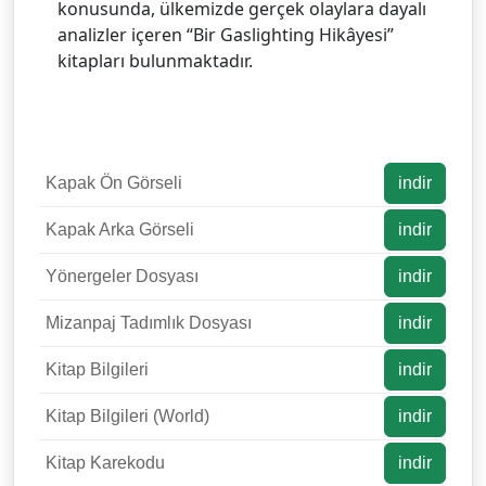
konusunda, ülkemizde gerçek olaylara dayalı
analizler içeren “Bir Gaslighting Hikâyesi”
kitapları bulunmaktadır.
Kapak Ön Görseli
indir
Kapak Arka Görseli
indir
Yönergeler Dosyası
indir
Mizanpaj Tadımlık Dosyası
indir
Kitap Bilgileri
indir
Kitap Bilgileri (World)
indir
Kitap Karekodu
indir