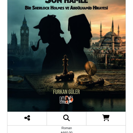
Roman
₺660,00