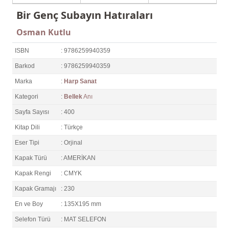
Bir Genç Subayın Hatıraları
Osman Kutlu
ISBN
: 9786259940359
Barkod
: 9786259940359
Marka
:
Harp Sanat
Kategori
:
Bellek
Anı
Sayfa Sayısı
: 400
Kitap Dili
: Türkçe
Eser Tipi
: Orjinal
Kapak Türü
: AMERİKAN
Kapak Rengi
: CMYK
Kapak Gramajı
: 230
En ve Boy
: 135X195 mm
Selefon Türü
: MAT SELEFON