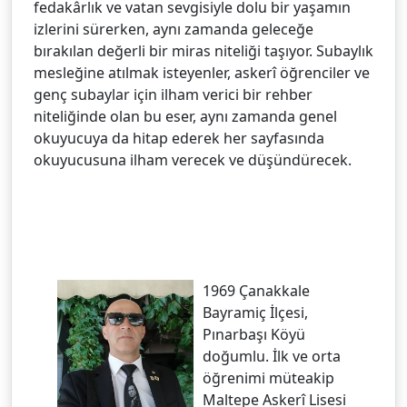
fedakârlık ve vatan sevgisiyle dolu bir yaşamın
izlerini sürerken, aynı zamanda geleceğe
bırakılan değerli bir miras niteliği taşıyor. Subaylık
mesleğine atılmak isteyenler, askerî öğrenciler ve
genç subaylar için ilham verici bir rehber
niteliğinde olan bu eser, aynı zamanda genel
okuyucuya da hitap ederek her sayfasında
okuyucusuna ilham verecek ve düşündürecek.
1969 Çanakkale
Bayramiç İlçesi,
Pınarbaşı Köyü
doğumlu. İlk ve orta
öğrenimi müteakip
Maltepe Askerî Lisesi