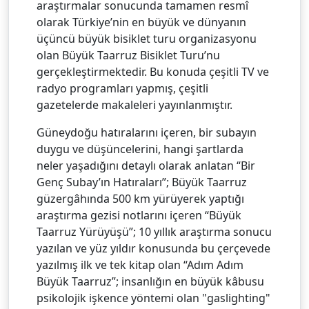
araştırmalar sonucunda tamamen resmî
olarak Türkiye’nin en büyük ve dünyanın
üçüncü büyük bisiklet turu organizasyonu
olan Büyük Taarruz Bisiklet Turu’nu
gerçekleştirmektedir. Bu konuda çeşitli TV ve
radyo programları yapmış, çeşitli
gazetelerde makaleleri yayınlanmıştır.
Güneydoğu hatıralarını içeren, bir subayın
duygu ve düşüncelerini, hangi şartlarda
neler yaşadığını detaylı olarak anlatan “Bir
Genç Subay’ın Hatıraları”; Büyük Taarruz
güzergâhında 500 km yürüyerek yaptığı
araştırma gezisi notlarını içeren “Büyük
Taarruz Yürüyüşü”; 10 yıllık araştırma sonucu
yazılan ve yüz yıldır konusunda bu çerçevede
yazılmış ilk ve tek kitap olan “Adım Adım
Büyük Taarruz”; insanlığın en büyük kâbusu
psikolojik işkence yöntemi olan "gaslighting"