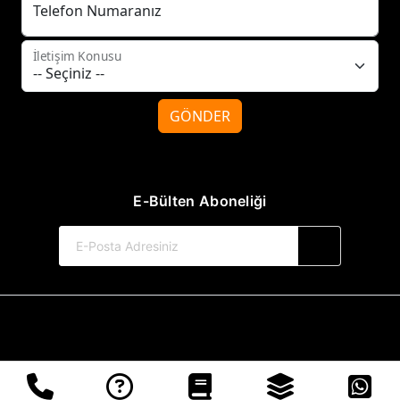
Telefon Numaranız
İletişim Konusu
GÖNDER
E-Bülten Aboneliği
© 2017-2026 Tilki Kitap Yayınevi
Web Sitemiz Kitapsoft Yayınevi Otomasyon Sistemini Kullanmaktadır.