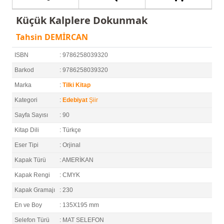
Küçük Kalplere Dokunmak
Tahsin DEMİRCAN
ISBN
: 9786258039320
Barkod
: 9786258039320
Marka
:
Tilki Kitap
Kategori
:
Edebiyat
Şiir
Sayfa Sayısı
: 90
Kitap Dili
: Türkçe
Eser Tipi
: Orjinal
Kapak Türü
: AMERİKAN
Kapak Rengi
: CMYK
Kapak Gramajı
: 230
En ve Boy
: 135X195 mm
Selefon Türü
: MAT SELEFON