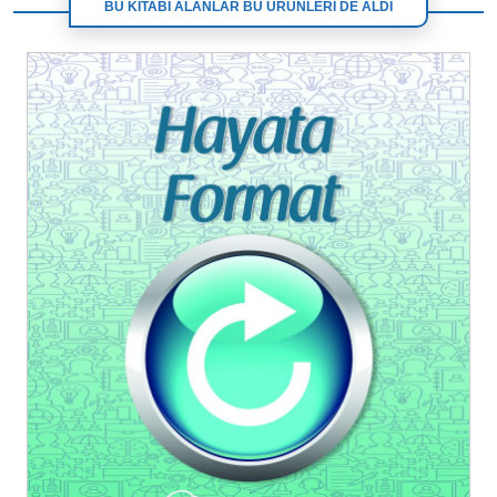
BU KİTABI ALANLAR BU ÜRÜNLERİ DE ALDI