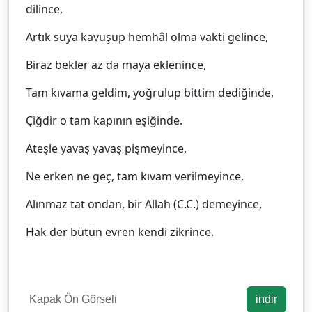
dilince,
Artık suya kavuşup hemhâl olma vakti gelince,
Biraz bekler az da maya eklenince,
Tam kıvama geldim, yoğrulup bittim dediğinde,
Çiğdir o tam kapının eşiğinde.
Ateşle yavaş yavaş pişmeyince,
Ne erken ne geç, tam kıvam verilmeyince,
Alınmaz tat ondan, bir Allah (C.C.) demeyince,
Hak der bütün evren kendi zikrince.
Kapak Ön Görseli
indir