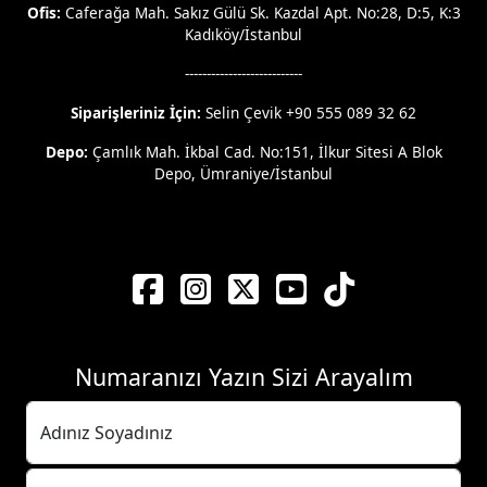
Ofis:
Caferağa Mah. Sakız Gülü Sk. Kazdal Apt. No:28, D:5, K:3
Kadıköy/İstanbul
---------------------------
Siparişleriniz İçin:
Selin Çevik +90 555 089 32 62
Depo:
Çamlık Mah. İkbal Cad. No:151, İlkur Sitesi A Blok
Depo, Ümraniye/İstanbul
Numaranızı Yazın Sizi Arayalım
Adınız Soyadınız