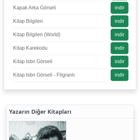
Kapak Arka Görseli
indir
Kitap Bilgileri
indir
Kitap Bilgileri (World)
indir
Kitap Karekodu
indir
Kitap Isbn Görseli
indir
Kitap Isbn Görseli - Fligranlı
indir
Yazarın Diğer Kitapları