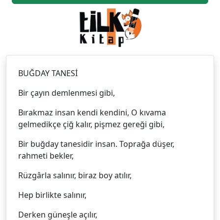
BUĞDAY TANESİ
Bir çayın demlenmesi gibi,
Bırakmaz insan kendi kendini, O kıvama
gelmedikçe çiğ kalır, pişmez gereği gibi,
Bir buğday tanesidir insan. Toprağa düşer,
rahmeti bekler,
Rüzgârla salınır, biraz boy atılır,
Hep birlikte salınır,
Derken güneşle açılır,