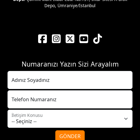
Depo, Ümraniye/İstanbul
Numaranızı Yazın Sizi Arayalım
Adınız Soyadınız
Telefon Numaranız
İletişim Konusu
GÖNDER