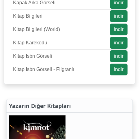
Kapak Arka Görseli
indir
Kitap Bilgileri
indir
Kitap Bilgileri (World)
indir
Kitap Karekodu
indir
Kitap Isbn Görseli
indir
Kitap Isbn Görseli - Fligranlı
indir
Yazarın Diğer Kitapları