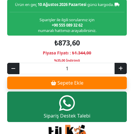
Ürün en geç
10 Ağustos 2026 Pazartesi
günü kargoda.
Siparişler ile ilgili sorularınız için
+90 555 089 32 62
numaralı hattımızı arayabilirsiniz.
₺873,60
Piyasa Fiyatı :
₺1.344,00
%35,00 İndirimli
Sepete Ekle
Sipariş Destek Talebi