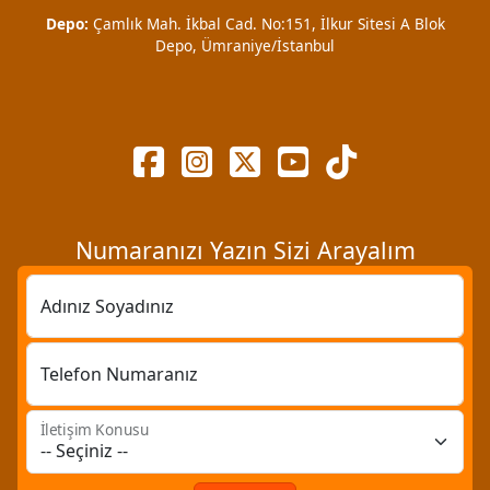
Depo:
Çamlık Mah. İkbal Cad. No:151, İlkur Sitesi A Blok
Depo, Ümraniye/İstanbul
Numaranızı Yazın Sizi Arayalım
Adınız Soyadınız
Telefon Numaranız
İletişim Konusu