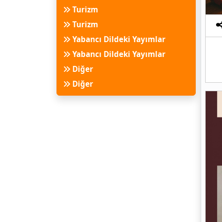
Turizm
Turizm
Yabancı Dildeki Yayımlar
Yabancı Dildeki Yayımlar
Diğer
Diğer