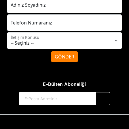
Adınız Soyadınız
Telefon Numaranız
İletişim Konusu
GÖNDER
E-Bülten Aboneliği
© 2017-2026 Tilki Kitap Yayınevi