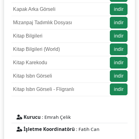
Kapak Arka Görseli
indir
Mizanpaj Tadımlık Dosyası
indir
Kitap Bilgileri
indir
Kitap Bilgileri (World)
indir
Kitap Karekodu
indir
Kitap Isbn Görseli
indir
Kitap Isbn Görseli - Fligranlı
indir
Kurucu
: Emrah Çelik
İşletme Koordinatörü
: Fatih Can