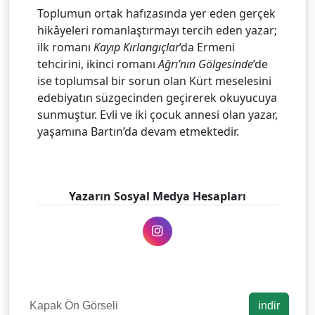
Toplumun ortak hafızasında yer eden gerçek
hikâyeleri romanlaştırmayı tercih eden yazar;
ilk romanı
Kayıp Kırlangıçlar
’da Ermeni
tehcirini, ikinci romanı
Ağrı’nın Gölgesinde
’de
ise toplumsal bir sorun olan Kürt meselesini
edebiyatın süzgecinden geçirerek okuyucuya
sunmuştur. Evli ve iki çocuk annesi olan yazar,
yaşamına Bartın’da devam etmektedir.
Yazarın Sosyal Medya Hesapları
Kapak Ön Görseli
indir