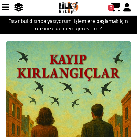
0
İstanbul dışında yaşıyorum, işlemlere başlamak için
ofisinize gelmem gerekir mi?