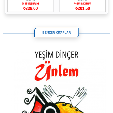
%35 İNDİRİM
%35 İNDİRİM
₺338,00
₺201,50
BENZER KİTAPLAR