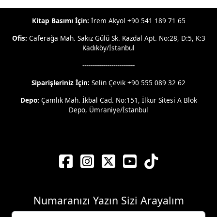
Kitap Basımı İçin:
İrem Akyol +90 541 189 71 65
Ofis:
Caferağa Mah. Sakız Gülü Sk. Kazdal Apt. No:28, D:5, K:3
Kadıköy/İstanbul
---------------------------
Siparişleriniz İçin:
Selin Çevik +90 555 089 32 62
Depo:
Çamlık Mah. İkbal Cad. No:151, İlkur Sitesi A Blok
Depo, Ümraniye/İstanbul
Numaranızı Yazın Sizi Arayalım