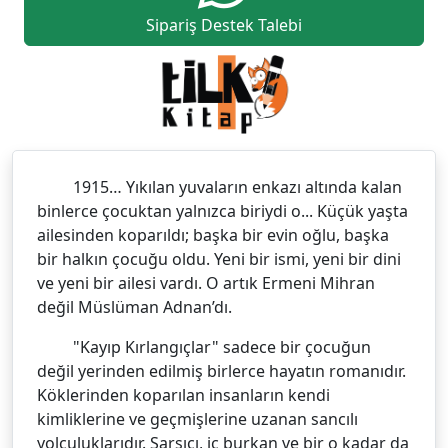
Sipariş Destek Talebi
1915… Yıkılan yuvaların enkazı altında kalan
binlerce çocuktan yalnızca biriydi o... Küçük yaşta
ailesinden koparıldı; başka bir evin oğlu, başka
bir halkın çocuğu oldu. Yeni bir ismi, yeni bir dini
ve yeni bir ailesi vardı. O artık Ermeni Mihran
değil Müslüman Adnan’dı.
"Kayıp Kırlangıçlar" sadece bir çocuğun
değil yerinden edilmiş birlerce hayatın romanıdır.
Köklerinden koparılan insanların kendi
kimliklerine ve geçmişlerine uzanan sancılı
yolculuklarıdır. Sarsıcı, iç burkan ve bir o kadar da