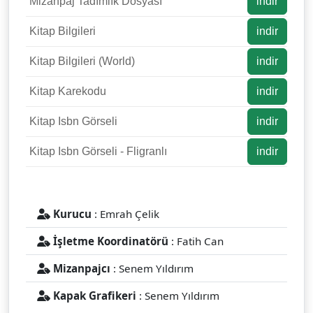
Mizanpaj Tadımlık Dosyası
indir
Kitap Bilgileri
indir
Kitap Bilgileri (World)
indir
Kitap Karekodu
indir
Kitap Isbn Görseli
indir
Kitap Isbn Görseli - Fligranlı
indir
Kurucu
: Emrah Çelik
İşletme Koordinatörü
: Fatih Can
Mizanpajcı
: Senem Yıldırım
Kapak Grafikeri
: Senem Yıldırım