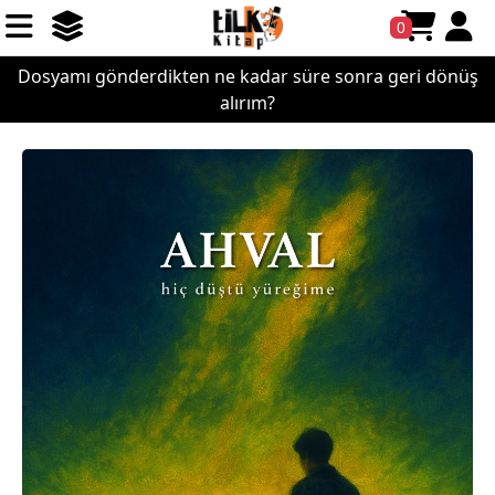
0
Dosyamı gönderdikten ne kadar süre sonra geri dönüş
alırım?