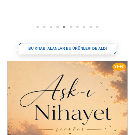
BU KİTABI ALANLAR BU ÜRÜNLERİ DE ALDI
YENİ