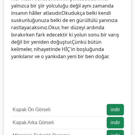
yalnızca bir şiir yolculuğu değil aynı zamanda
insanın hâller atlasıdır.Okudukça belki kendi
suskunluğunuza belki de en gürültülü yanınıza
rastlayacaksınız.Okur, her düzeyi ardında
bırakırken fark edecektir ki yolun sonu bir varış
değil bir yeniden doğuştur.Çünkü bütün
kelimeler, nihayetinde HİÇ'in boşluğunda
yankılanır ve o yankıdan yeni bir ben doğar.
Kapak Ön Görseli
indir
Kapak Arka Görseli
indir