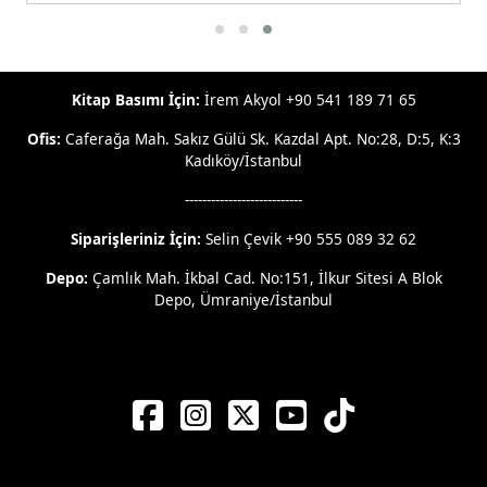
Kitap Basımı İçin:
İrem Akyol +90 541 189 71 65
Ofis:
Caferağa Mah. Sakız Gülü Sk. Kazdal Apt. No:28, D:5, K:3
Kadıköy/İstanbul
---------------------------
Siparişleriniz İçin:
Selin Çevik +90 555 089 32 62
Depo:
Çamlık Mah. İkbal Cad. No:151, İlkur Sitesi A Blok
Depo, Ümraniye/İstanbul