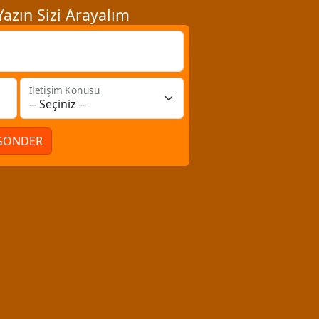
azın Sizi Arayalım
İletişim Konusu
GÖNDER