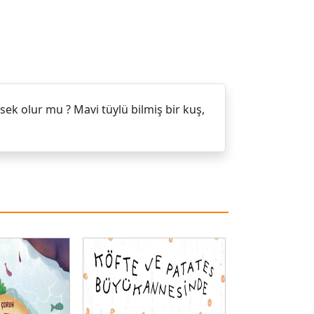
rsek olur mu ? Mavi tüylü bilmiş bir kuş,