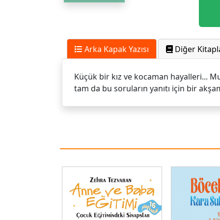
Arka Kapak Yazısı
Diğer Kitapl
Küçük bir kız ve kocaman hayalleri... Mu
tam da bu soruların yanıtı için bir akşa