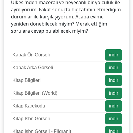
Ülkesi'nden maceralı ve heyecanlı bir yolculuk ile
ayrılıyorum. Fakat sonuçta hiç tahmin etmediğim
durumlar ile karşılaşıyorum. Acaba evime
yeniden dönebilecek miyim? Merak ettiğim
sorulara cevap bulabilecek miyim?
Kapak Ön Görseli
indir
Kapak Arka Görseli
indir
Kitap Bilgileri
indir
Kitap Bilgileri (World)
indir
Kitap Karekodu
indir
Kitap Isbn Görseli
indir
Kitap Isbn Görseli - Fligranlı
indir