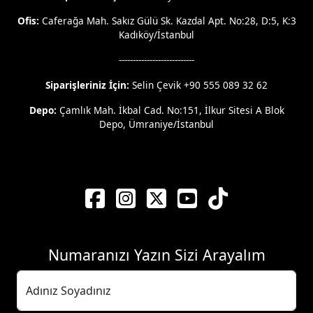
Ofis:
Caferağa Mah. Sakız Gülü Sk. Kazdal Apt. No:28, D:5, K:3
Kadıköy/İstanbul
---------------------------
Siparişleriniz İçin:
Selin Çevik +90 555 089 32 62
Depo:
Çamlık Mah. İkbal Cad. No:151, İlkur Sitesi A Blok
Depo, Ümraniye/İstanbul
Numaranızı Yazın Sizi Arayalım
Adınız Soyadınız