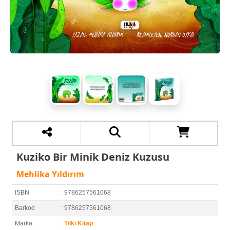
Kuziko Bir Minik Deniz Kuzusu
Mehlika Yıldırım
ISBN
: 9786257561068
Barkod
: 9786257561068
Marka
:
Tilki Kitap