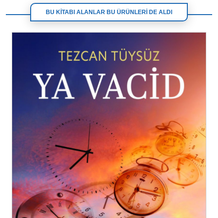
BU KİTABI ALANLAR BU ÜRÜNLERİ DE ALDI