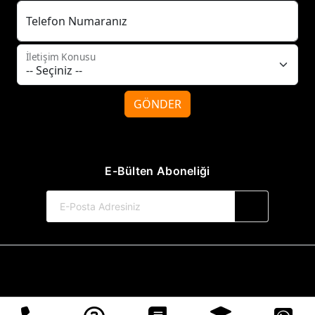
Telefon Numaranız
İletişim Konusu
GÖNDER
E-Bülten Aboneliği
© 2017-2026 Tilki Kitap Yayınevi
Web Sitemiz Kitapsoft Yayınevi Otomasyon Sistemini Kullanmaktadır.