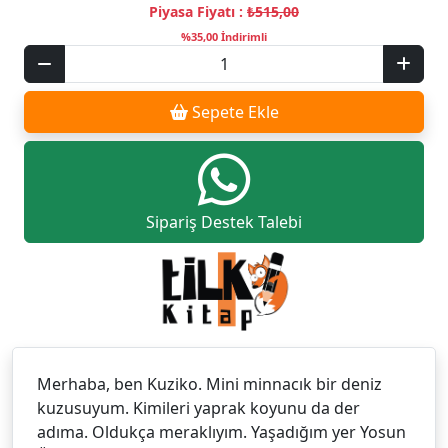
Piyasa Fiyatı :
₺515,00
%35,00 İndirimli
Sepete Ekle
Sipariş Destek Talebi
Merhaba, ben Kuziko. Mini minnacık bir deniz
kuzusuyum. Kimileri yaprak koyunu da der
adıma. Oldukça meraklıyım. Yaşadığım yer Yosun