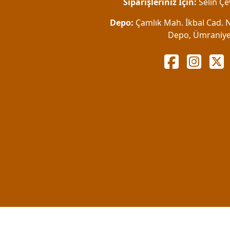
Siparişleriniz İçin:
Selin Çe
Depo:
Çamlık Mah. İkbal Cad. No
Depo, Ümraniye