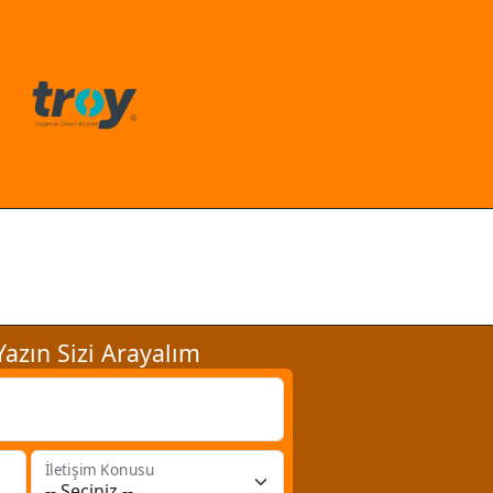
azın Sizi Arayalım
İletişim Konusu