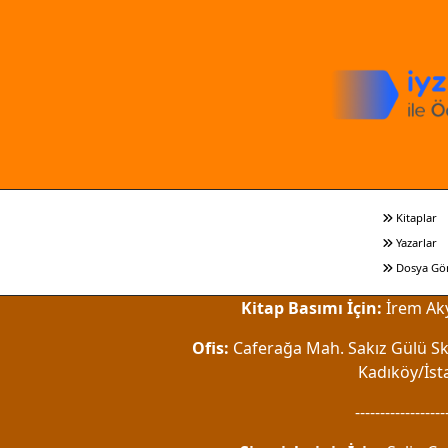
Kitaplar
Yazarlar
Dosya Gö
Kitap Basımı İçin:
İrem Aky
Ofis:
Caferağa Mah. Sakız Gülü Sk.
Kadıköy/İst
------------------