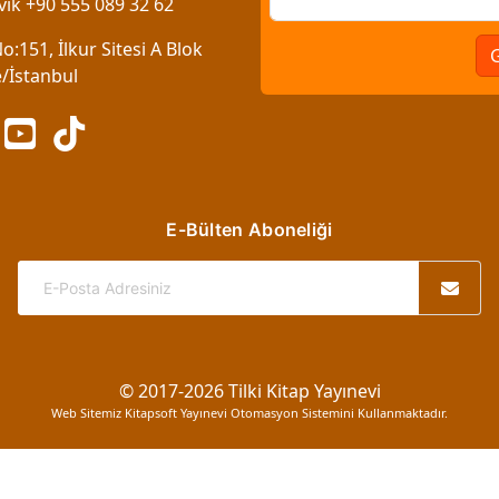
vik +90 555 089 32 62
:151, İlkur Sitesi A Blok
/İstanbul
E-Bülten Aboneliği
© 2017-2026 Tilki Kitap Yayınevi
Web Sitemiz Kitapsoft Yayınevi Otomasyon Sistemini Kullanmaktadır.