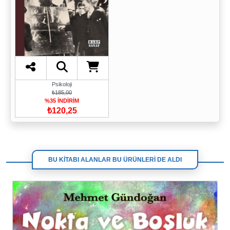
Psikoloji
₺185,00
%35 İNDİRİM
₺120,25
BU KİTABI ALANLAR BU ÜRÜNLERİ DE ALDI