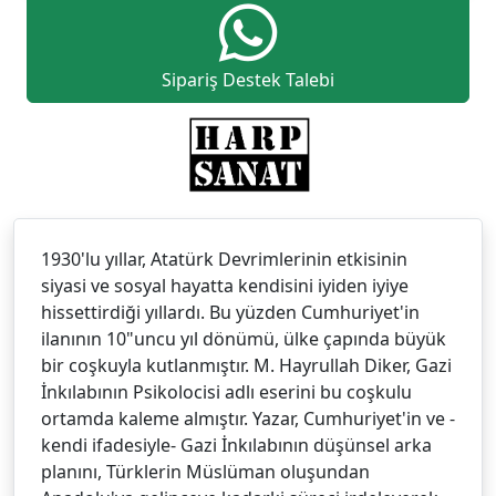
Sipariş Destek Talebi
1930'lu yıllar, Atatürk Devrimlerinin etkisinin
siyasi ve sosyal hayatta kendisini iyiden iyiye
hissettirdiği yıllardı. Bu yüzden Cumhuriyet'in
ilanının 10"uncu yıl dönümü, ülke çapında büyük
bir coşkuyla kutlanmıştır. M. Hayrullah Diker, Gazi
İnkılabının Psikolocisi adlı eserini bu coşkulu
ortamda kaleme almıştır. Yazar, Cumhuriyet'in ve -
kendi ifadesiyle- Gazi İnkılabının düşünsel arka
planını, Türklerin Müslüman oluşundan