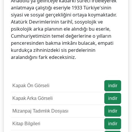
Anadolu'ya gelinceye kadarki süreci irdeleyerek
anlatmaya çalıştığı eseriyle 1933 Türkiye'sinin
siyasi ve sosyal gerçekliğini ortaya koymaktadır.
Atatürk Devrimlerinin tarihî, sosyolojik ve
psikolojik arka planının ele alındığı bu eserle,
Cumhuriyetimizin temel değerlerine o yılların
penceresinden bakma imkânı bulacak, empati
kurdukça zihninizdeki sis perdelerinin
aralandığını fark edeceksiniz.
Kapak Ön Görseli
indir
Kapak Arka Görseli
indir
Mizanpaj Tadımlık Dosyası
indir
Kitap Bilgileri
indir