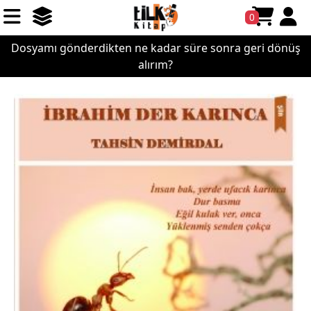
0
Dosyamı gönderdikten ne kadar süre sonra geri dönüş
alırım?