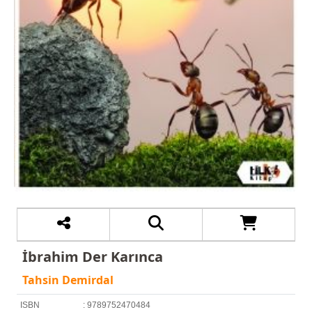
İbrahim Der Karınca
Tahsin Demirdal
ISBN
: 9789752470484