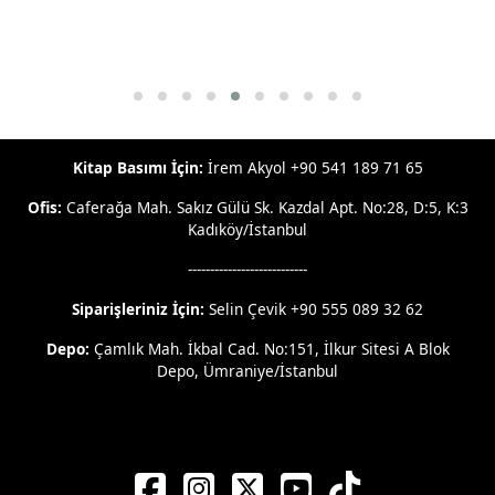
Kitap Basımı İçin:
İrem Akyol +90 541 189 71 65
Ofis:
Caferağa Mah. Sakız Gülü Sk. Kazdal Apt. No:28, D:5, K:3
Kadıköy/İstanbul
---------------------------
Siparişleriniz İçin:
Selin Çevik +90 555 089 32 62
Depo:
Çamlık Mah. İkbal Cad. No:151, İlkur Sitesi A Blok
Depo, Ümraniye/İstanbul