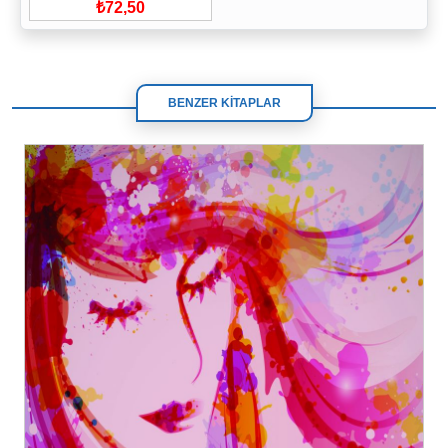
₺72,50
BENZER KİTAPLAR