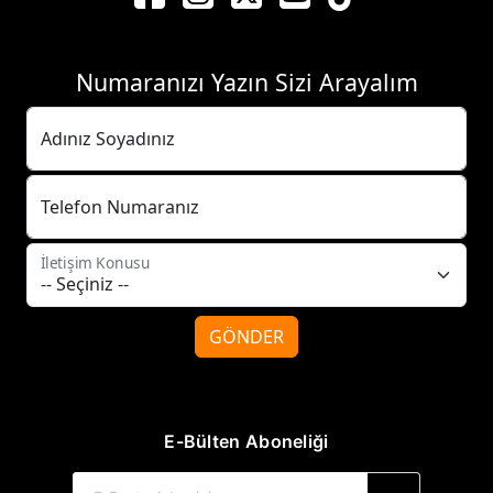
Numaranızı Yazın Sizi Arayalım
Adınız Soyadınız
Telefon Numaranız
İletişim Konusu
GÖNDER
E-Bülten Aboneliği