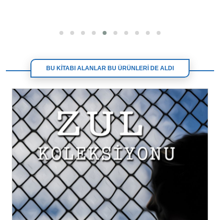
BU KİTABI ALANLAR BU ÜRÜNLERİ DE ALDI