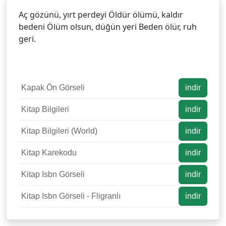
Aç gözünü, yırt perdeyi Öldür ölümü, kaldır
bedeni Ölüm olsun, düğün yeri Beden ölür, ruh
geri.
Kapak Ön Görseli
indir
Kitap Bilgileri
indir
Kitap Bilgileri (World)
indir
Kitap Karekodu
indir
Kitap Isbn Görseli
indir
Kitap Isbn Görseli - Fligranlı
indir