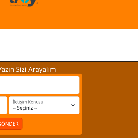
azın Sizi Arayalım
İletişim Konusu
GÖNDER