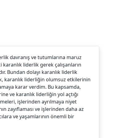
derlik davranış ve tutumlarına maruz
karanlık liderlik gerek çalışanların
ır. Bundan dolayı karanlık liderlik
karanlık liderliğin olumsuz etkilerinin
ırlamaya karar verdim. Bu kapsamda,
ne ve karanlık liderliğin yol açtığı
meleri, işlerinden ayrılmaya niyet
rının zayıflaması ve işlerinden daha az
cılara ve yaşamlarının önemli bir