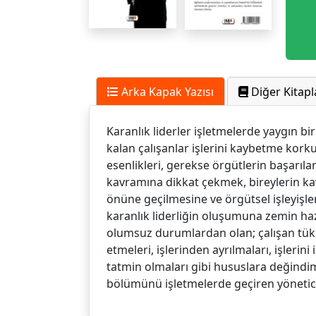
Arka Kapak Yazısı
Diğer Kitapl
Karanlık liderler işletmelerde yaygın b
kalan çalışanlar işlerini kaybetme kork
esenlikleri, gerekse örgütlerin başarıla
kavramına dikkat çekmek, bireylerin ka
önüne geçilmesine ve örgütsel işleyişle
karanlık liderliğin oluşumuna zemin hazır
olumsuz durumlardan olan; çalışan tükenm
etmeleri, işlerinden ayrılmaları, işlerin
tatmin olmaları gibi hususlara değindim.
bölümünü işletmelerde geçiren yönetici