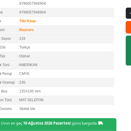
: 9786057946904
od
: 9786057946904
a
:
Tilki Kitap
ori
:
Başvuru
 Sayısı
: 216
Dili
: Türkçe
Tipi
: Orjinal
k Türü
: AMERİKAN
k Rengi
: CMYK
k Gramajı
: 230
e Boy
: 135X195 mm
on Türü
: MAT SELEFON
 Durumu
: Stokta Var
Ürün en geç
10 Ağustos 2026 Pazartesi
günü kargoda.