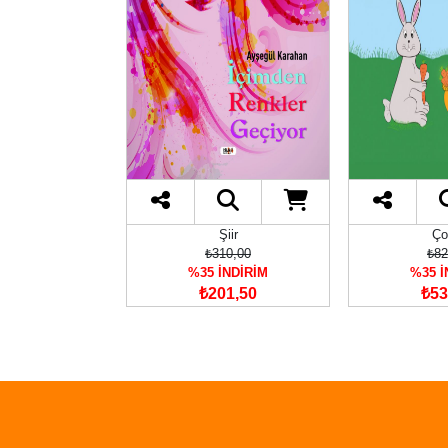
oman
Şiir
Ço
35,00
₺310,00
₺82
İNDİRİM
%35 İNDİRİM
%35 İ
17,75
₺201,50
₺53