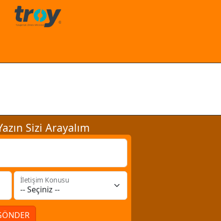
azın Sizi Arayalım
İletişim Konusu
GÖNDER