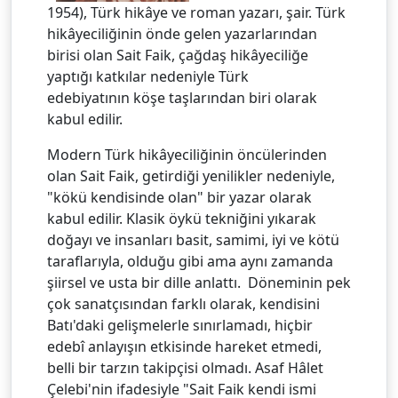
1954), Türk hikâye ve roman yazarı, şair. Türk
hikâyeciliğinin önde gelen yazarlarından
birisi olan Sait Faik, çağdaş hikâyeciliğe
yaptığı katkılar nedeniyle Türk
edebiyatının köşe taşlarından biri olarak
kabul edilir.
Modern Türk hikâyeciliğinin öncülerinden
olan Sait Faik, getirdiği yenilikler nedeniyle,
"kökü kendisinde olan" bir yazar olarak
kabul edilir. Klasik öykü tekniğini yıkarak
doğayı ve insanları basit, samimi, iyi ve kötü
taraflarıyla, olduğu gibi ama aynı zamanda
şiirsel ve usta bir dille anlattı. Döneminin pek
çok sanatçısından farklı olarak, kendisini
Batı'daki gelişmelerle sınırlamadı, hiçbir
edebî anlayışın etkisinde hareket etmedi,
belli bir tarzın takipçisi olmadı. Asaf Hâlet
Çelebi'nin ifadesiyle "Sait Faik kendi ismi