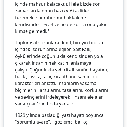
içinde mahsur kalacaktır. Hele bizde son
zamanlarda onun bazı
raté
taklitleri
türemekle beraber muhakkak ne
kendisinden evvel ve ne de sonra ona yakın
kimse gelmedi."
Toplumsal sorunlara değil, bireyin toplum
içindeki sorunlarına eğilen Sait Faik,
öykülerinde çoğunlukla kendisinden yola
çıkarak insanın hakikatini anlamaya
çalıştı. Çoğunlukla şehirli alt sınıfın hayatını,
balıkçı, işsiz, tacir, kıraathane sahibi gibi
karakterleri anlattı. İnsanların yaşama
biçimlerini, arzularını, tasalarını, korkularını
ve sevinçlerini irdeleyerek "insanı ele alan
sanatçılar" sınıfında yer aldı.
1929 yılında başladığı yazı hayatı boyunca
"sorumlu avare", "gözlemci balıkçı",