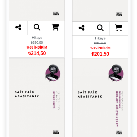
Hikaye
Hikaye
₺330,00
₺310,00
%35 İNDİRİM
%35 İNDİRİM
₺214,50
₺201,50