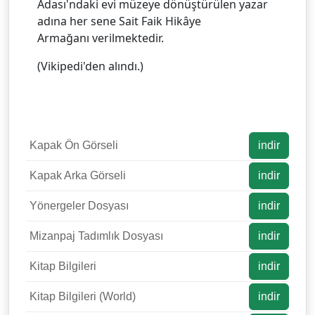
Adası'ndaki evi müzeye dönüştürülen yazar
adına her sene Sait Faik Hikâye
Armağanı verilmektedir.
(Vikipedi'den alındı.)
Kapak Ön Görseli
indir
Kapak Arka Görseli
indir
Yönergeler Dosyası
indir
Mizanpaj Tadımlık Dosyası
indir
Kitap Bilgileri
indir
Kitap Bilgileri (World)
indir