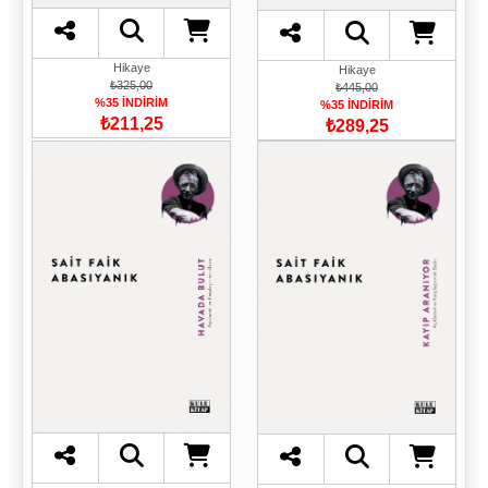
Hikaye
Hikaye
₺325,00
₺445,00
%35 İNDİRİM
%35 İNDİRİM
₺211,25
₺289,25