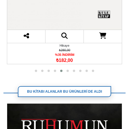
Hikaye
₺280,00
%35 İNDİRİM
₺182,00
BU KİTABI ALANLAR BU ÜRÜNLERİ DE ALDI