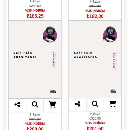
Hikaye
Hikaye
₺285,00
₺280,00
%35 İNDİRİM
%35 İNDİRİM
₺185,25
₺182,00
Hikaye
Hikaye
₺310,00
₺320,00
%35 İNDİRİM
%35 İNDİRİM
₺201,50
₺208,00