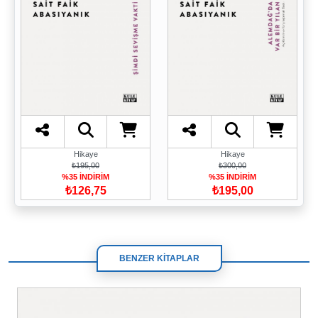
Hikaye
Hikaye
₺195,00
₺300,00
%35 İNDİRİM
%35 İNDİRİM
₺126,75
₺195,00
BENZER KİTAPLAR