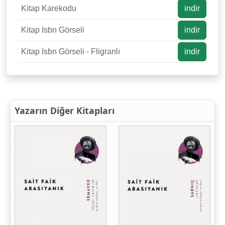
Kitap Karekodu
indir
Kitap Isbn Görseli
indir
Kitap Isbn Görseli - Fligranlı
indir
Yazarın Diğer Kitapları