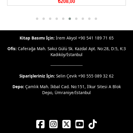
₺208,00
Kitap Basımı İçin:
İrem Akyol +90 541 189 71 65
Ofis:
Caferağa Mah. Sakız Gülü Sk. Kazdal Apt. No:28, D:5, K:3
Kadıköy/İstanbul
---------------------------
Siparişleriniz İçin:
Selin Çevik +90 555 089 32 62
Depo:
Çamlık Mah. İkbal Cad. No:151, İlkur Sitesi A Blok
Depo, Ümraniye/İstanbul