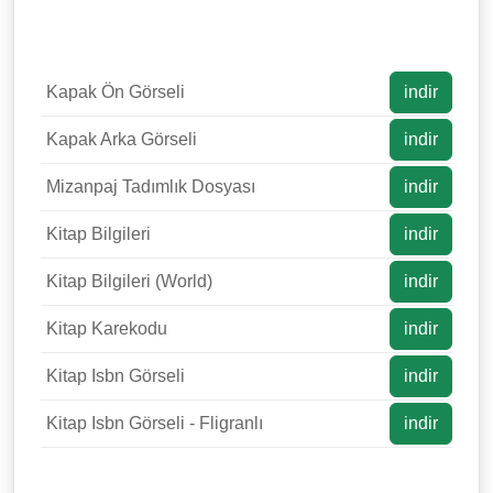
Kapak Ön Görseli
indir
Kapak Arka Görseli
indir
Mizanpaj Tadımlık Dosyası
indir
Kitap Bilgileri
indir
Kitap Bilgileri (World)
indir
Kitap Karekodu
indir
Kitap Isbn Görseli
indir
Kitap Isbn Görseli - Fligranlı
indir