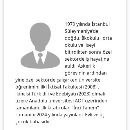
1979 yılında İstanbul
Süleymaniye’de
doğdu. İlkokulu , orta
okulu ve liseyi
bitirdikten sonra özel
sektörde iş hayatına
atıldı. Askerlik
görevinin ardından
yine özel sektörde çalışırken üniversite
öğrenimini ilki İktisat Fakültesi (2008) ,
ikincisi Türk dili ve Edebiyatı (2023) olmak
üzere Anadolu üniversitesi AÖF üzerinden
tamamladı. İlk kitabı olan “İnci Tanem”
romanını 2024 yılında yayınladı. Evli ve üç
çocuk babasıdır.