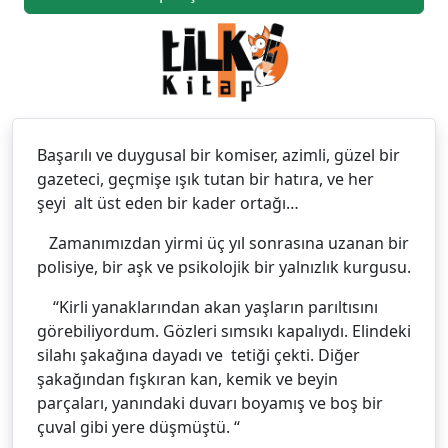
Başarılı ve duygusal bir komiser, azimli, güzel bir
gazeteci, geçmişe ışık tutan bir hatıra, ve her
şeyi alt üst eden bir kader ortağı…
Zamanımızdan yirmi üç yıl sonrasına uzanan bir
polisiye, bir aşk ve psikolojik bir yalnızlık kurgusu.
“Kirli yanaklarından akan yaşların parıltısını
görebiliyordum. Gözleri sımsıkı kapalıydı. Elindeki
silahı şakağına dayadı ve tetiği çekti. Diğer
şakağından fışkıran kan, kemik ve beyin
parçaları, yanındaki duvarı boyamış ve boş bir
çuval gibi yere düşmüştü. “