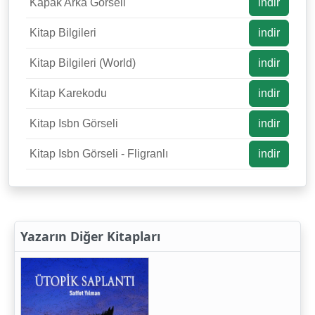
Kapak Arka Görseli
indir
Kitap Bilgileri
indir
Kitap Bilgileri (World)
indir
Kitap Karekodu
indir
Kitap Isbn Görseli
indir
Kitap Isbn Görseli - Fligranlı
indir
Yazarın Diğer Kitapları