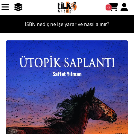
0
ISBN nedir, ne işe yarar ve nasıl alınır?