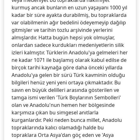
kurmuş ancak bunların en uzun yaşayanı 1000 yıl
kadar bir süre ayakta durabilmiş, bu topraklarda
var olabilmenin ağır bedelini ödeyemeyip dağılıp
gitmişler ve tarihin tozlu arşivinde yerlerini
almışlardır. Hatta bugün hepsi yok olmuşlar,
onlardan sadece kurdukları medeniyetlerin silik
izleri kalmıştır. Türklerin Anadolu'ya gelmeleri her
ne kadar 1071 ile başlamış olarak kabul edilse de
birçok tarihi kaynağa göre daha önceki yıllarda
Anadolu'ya gelen bir sürü Türk kavminin olduğu
bilgileri henüz yeni yeni ortaya çıkmaktadır. Bu
savın en büyük delilleri arasında gösterilen ve
tamga ismi verilen 'Türk Boylarının Sembolleri'
olan ve Anadolu'nun hemen her bölgesinde
karşımıza çıkan bu simgesel anıtlarla
kurganlardır. Peki neden bunca millet, Anadolu
topraklarında kalıcı olamadığı halde bu
topraklara Orta Asya'dan göç eden ve 'Asya