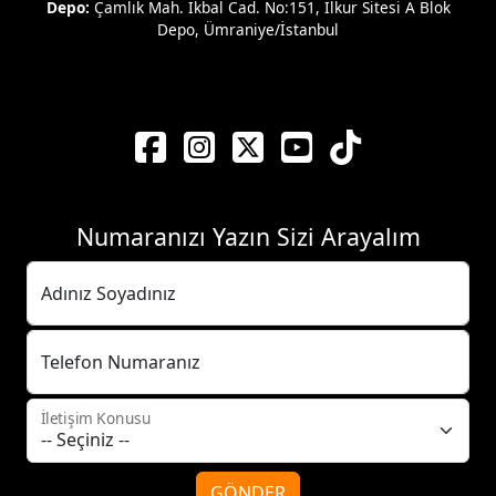
Depo:
Çamlık Mah. İkbal Cad. No:151, İlkur Sitesi A Blok
Depo, Ümraniye/İstanbul
Numaranızı Yazın Sizi Arayalım
Adınız Soyadınız
Telefon Numaranız
İletişim Konusu
GÖNDER