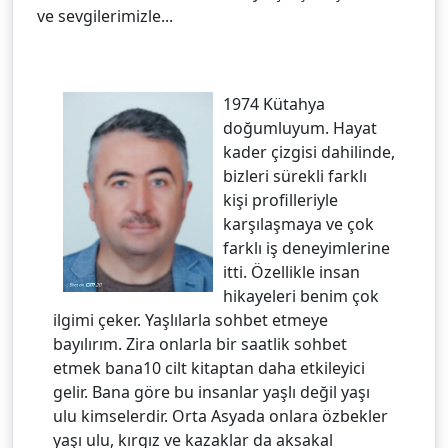
ve sevgilerimizle...
1974 Kütahya
doğumluyum. Hayat
kader çizgisi dahilinde,
bizleri sürekli farklı
kişi profilleriyle
karşılaşmaya ve çok
farklı iş deneyimlerine
itti. Özellikle insan
hikayeleri benim çok
ilgimi çeker. Yaşlılarla sohbet etmeye
bayılırım. Zira onlarla bir saatlik sohbet
etmek bana10 cilt kitaptan daha etkileyici
gelir. Bana göre bu insanlar yaşlı değil yaşı
ulu kimselerdir. Orta Asyada onlara özbekler
yaşı ulu, kırgız ve kazaklar da aksakal