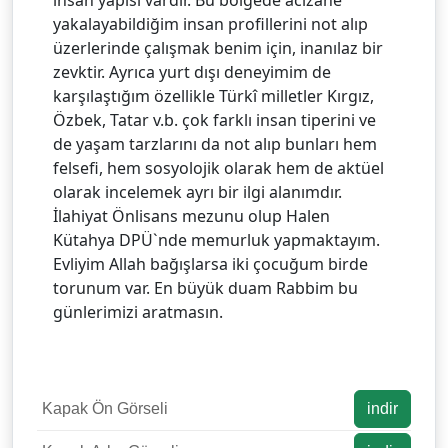
yakalayabildiğim insan profillerini not alıp
üzerlerinde çalışmak benim için, inanılaz bir
zevktir. Ayrıca yurt dışı deneyimim de
karşılaştığım özellikle Türkî milletler Kırgız,
Özbek, Tatar v.b. çok farklı insan tiperini ve
de yaşam tarzlarını da not alıp bunları hem
felsefi, hem sosyolojik olarak hem de aktüel
olarak incelemek ayrı bir ilgi alanımdır.
İlahiyat Önlisans mezunu olup Halen
Kütahya DPÜ`nde memurluk yapmaktayım.
Evliyim Allah bağışlarsa iki çocuğum birde
torunum var. En büyük duam Rabbim bu
günlerimizi aratmasın.
Kapak Ön Görseli
indir