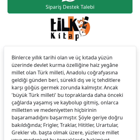
Sipariş Destek Talebi
Binlerce yıllık tarihi olan ve üç kıtada yüzün
üzerinde devlet kurma özelliğine haiz yegâne
millet olan Türk milleti, Anadolu coğrafyasına
geldiği günden beri, sürekli dış ve iç tehditlere
karşı göğüs germek zorunda kalmıştır. Ancak
'büyük Türk milleti' bu topraklarda daha önceki
çağlarda yaşamış ve kaybolup gitmiş, onlarca
milletten ve medeniyetten hiçbirinin
başaramadığını başarmıştır. Şöyle geriye doğru
bakıldığında; Frigler, Traklar, Hititler, Urartular,
Grekler vb. başta olmak üzere, yüzlerce millet
veya medeniyet bu topraklarda hakimiyet