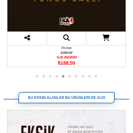
Roman
₺290,00
%35 İNDİRİM
₺188,50
BU KİTABI ALANLAR BU ÜRÜNLERİ DE ALDI