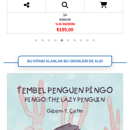
Şiir
₺300,00
%35 İNDİRİM
₺195,00
BU KİTABI ALANLAR BU ÜRÜNLERİ DE ALDI