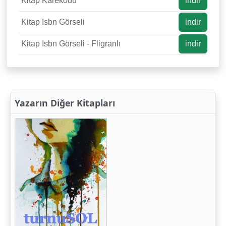
Kitap Karekodu
indir
Kitap Isbn Görseli
indir
Kitap Isbn Görseli - Fligranlı
indir
Yazarın Diğer Kitapları