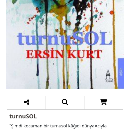
turnuSOL
"Şimdi kocaman bir turnusol kâğıdı dünyaAcıyla