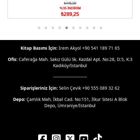
₺445,00
%35 İNDİRİM
₺289,25
Kitap Basımı İçin:
İrem Akyol +90 541 189 71 65
Ofis:
Caferağa Mah. Sakız Gülü Sk. Kazdal Apt. No:28, D:5, K:3
Kadıköy/İstanbul
---------------------------
Siparişleriniz İçin:
Selin Çevik +90 555 089 32 62
Depo:
Çamlık Mah. İkbal Cad. No:151, İlkur Sitesi A Blok
Depo, Ümraniye/İstanbul