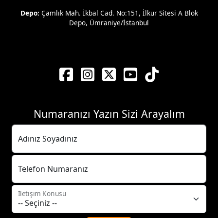
Depo:
Çamlık Mah. İkbal Cad. No:151, İlkur Sitesi A Blok
Depo, Ümraniye/İstanbul
Numaranızı Yazın Sizi Arayalım
Adınız Soyadınız
Telefon Numaranız
İletişim Konusu