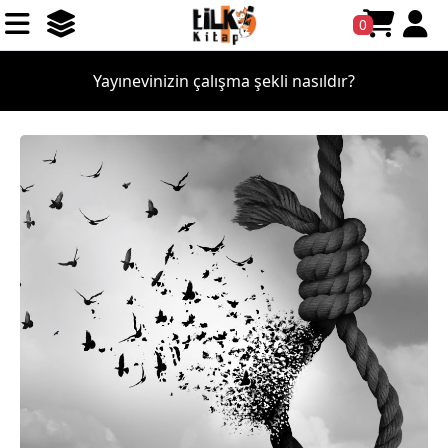
0
Yayınevinizin çalışma şekli nasıldır?