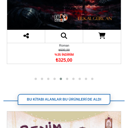
Roman
₺500,00
%35 İNDİRİM
₺325,00
BU KİTABI ALANLAR BU ÜRÜNLERİ DE ALDI