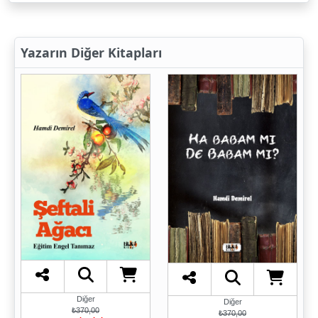
Yazarın Diğer Kitapları
Diğer
Diğer
₺370,00
₺370,00