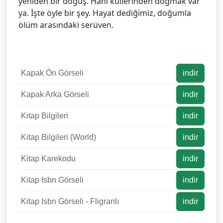
yeniden bir doğuş. Hani küllerinden doğmak var
ya. İşte öyle bir şey. Hayat dediğimiz, doğumla
ölüm arasındaki serüven.
Kapak Ön Görseli
indir
Kapak Arka Görseli
indir
Kitap Bilgileri
indir
Kitap Bilgileri (World)
indir
Kitap Karekodu
indir
Kitap Isbn Görseli
indir
Kitap Isbn Görseli - Fligranlı
indir