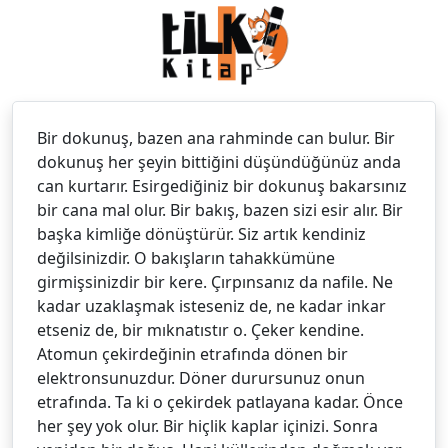
Bir dokunuş, bazen ana rahminde can bulur. Bir
dokunuş her şeyin bittiğini düşündüğünüz anda
can kurtarır. Esirgediğiniz bir dokunuş bakarsınız
bir cana mal olur. Bir bakış, bazen sizi esir alır. Bir
başka kimliğe dönüştürür. Siz artık kendiniz
değilsinizdir. O bakışların tahakkümüne
girmişsinizdir bir kere. Çırpınsanız da nafile. Ne
kadar uzaklaşmak isteseniz de, ne kadar inkar
etseniz de, bir mıknatıstır o. Çeker kendine.
Atomun çekirdeğinin etrafında dönen bir
elektronsunuzdur. Döner durursunuz onun
etrafında. Ta ki o çekirdek patlayana kadar. Önce
her şey yok olur. Bir hiçlik kaplar içinizi. Sonra