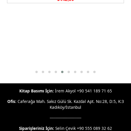
Kitap Basımı İçin:
İrem Akyol +90 541 189 71 65
Ofis:
Caferağa Mah. Sakız Gülü Sk. Kazdal Apt. No:28, D:5, K:3
Kadıköy/İstanbul
---------------------------
Siparişleriniz İçin:
Selin Çevik +90 555 089 32 62