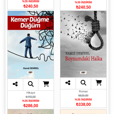
%35 İNDİRİM
%35 İNDİRİM
₺240,50
₺240,50
Roman
Hikaye
₺520,00
₺440,00
%35 İNDİRİM
%35 İNDİRİM
₺338,00
₺286,00