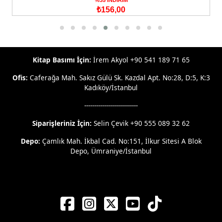
₺156,00
Kitap Basımı İçin:
İrem Akyol +90 541 189 71 65
Ofis:
Caferağa Mah. Sakız Gülü Sk. Kazdal Apt. No:28, D:5, K:3
Kadıköy/İstanbul
---------------------------
Siparişleriniz İçin:
Selin Çevik +90 555 089 32 62
Depo:
Çamlık Mah. İkbal Cad. No:151, İlkur Sitesi A Blok
Depo, Ümraniye/İstanbul