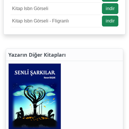
Kitap Isbn Görseli
indir
Kitap Isbn Görseli - Fligranlı
indir
Yazarın Diğer Kitapları