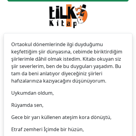
Ortaokul dönemlerinde ilgi duyduğumu
keşfettiğim şiir dünyasına, cebimde biriktirdiğim
şiirlerimle dâhil olmak istedim. Kitabı okuyan siz
şiir severlerim, ben de bu duyguları yaşadım. Bu
tam da beni anlatıyor diyeceğiniz şiirleri
hafızalarınıza kazıyacağını düşünüyorum.
Uykumdan oldum,
Rüyamda sen,
Gece bir yarı küllenen ateşim kora dönüştü,
Etraf zemheri İçimde bir hüzün,