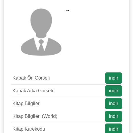
--
Kapak Ön Görseli
indir
Kapak Arka Görseli
indir
Kitap Bilgileri
indir
Kitap Bilgileri (World)
indir
Kitap Karekodu
indir