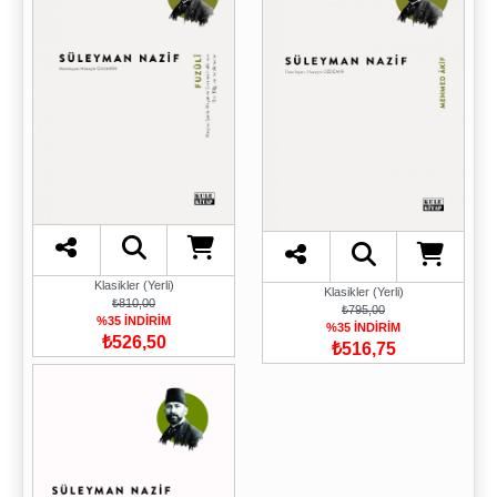
Klasikler (Yerli)
Klasikler (Yerli)
₺810,00
₺795,00
%35 İNDİRİM
%35 İNDİRİM
₺526,50
₺516,75