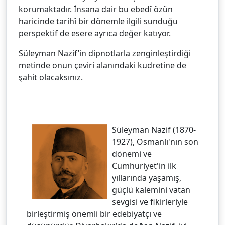
korumaktadır. İnsana dair bu ebedî özün
haricinde tarihî bir dönemle ilgili sunduğu
perspektif de esere ayrıca değer katıyor.
Süleyman Nazif’in dipnotlarla zenginleştirdiği
metinde onun çeviri alanındaki kudretine de
şahit olacaksınız.
Süleyman Nazif (1870-
1927), Osmanlı'nın son
dönemi ve
Cumhuriyet'in ilk
yıllarında yaşamış,
güçlü kalemini vatan
sevgisi ve fikirleriyle
birleştirmiş önemli bir edebiyatçı ve