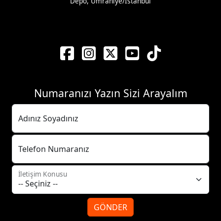
Depo, Ümraniye/İstanbul
Numaranızı Yazın Sizi Arayalım
Adınız Soyadınız
Telefon Numaranız
İletişim Konusu
GÖNDER