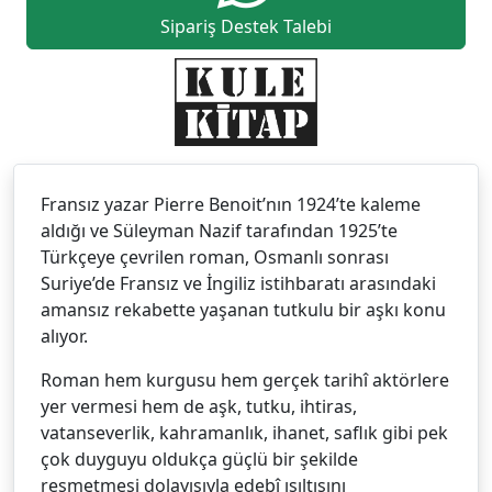
Sipariş Destek Talebi
Fransız yazar Pierre Benoit’nın 1924’te kaleme
aldığı ve Süleyman Nazif tarafından 1925’te
Türkçeye çevrilen roman, Osmanlı sonrası
Suriye’de Fransız ve İngiliz istihbaratı arasındaki
amansız rekabette yaşanan tutkulu bir aşkı konu
alıyor.
Roman hem kurgusu hem gerçek tarihî aktörlere
yer vermesi hem de aşk, tutku, ihtiras,
vatanseverlik, kahramanlık, ihanet, saflık gibi pek
çok duyguyu oldukça güçlü bir şekilde
resmetmesi dolayısıyla edebî ışıltısını