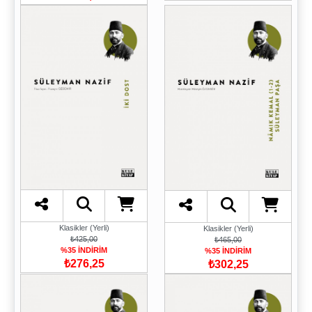
Klasikler (Yerli)
Klasikler (Yerli)
₺425,00
₺465,00
%35 İNDİRİM
%35 İNDİRİM
₺276,25
₺302,25