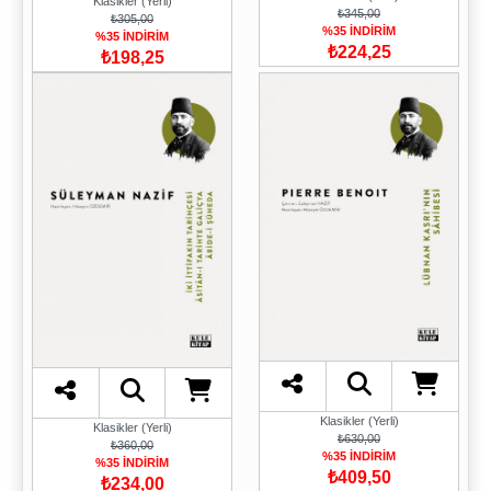
Klasikler (Yerli)
₺345,00
₺305,00
%35 İNDİRİM
%35 İNDİRİM
₺224,25
₺198,25
Klasikler (Yerli)
Klasikler (Yerli)
₺630,00
₺360,00
%35 İNDİRİM
%35 İNDİRİM
₺409,50
₺234,00