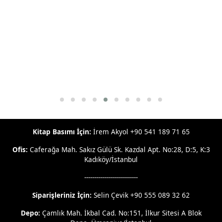
Kitap Basımı İçin:
İrem Akyol +90 541 189 71 65
Ofis:
Caferağa Mah. Sakız Gülü Sk. Kazdal Apt. No:28, D:5, K:3
Kadıköy/İstanbul
---------------------------
Siparişleriniz İçin:
Selin Çevik +90 555 089 32 62
Depo:
Çamlık Mah. İkbal Cad. No:151, İlkur Sitesi A Blok