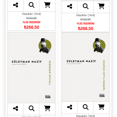
Klasikler (Yerli)
Klasikler (Yerli)
₺410,00
₺410,00
%35 İNDİRİM
%35 İNDİRİM
₺266,50
₺266,50
Klasikler (Yerli)