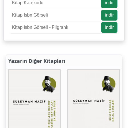
Kitap Karekodu
indir
Kitap Isbn Görseli
indir
Kitap Isbn Görseli - Fligranlı
indir
Yazarın Diğer Kitapları