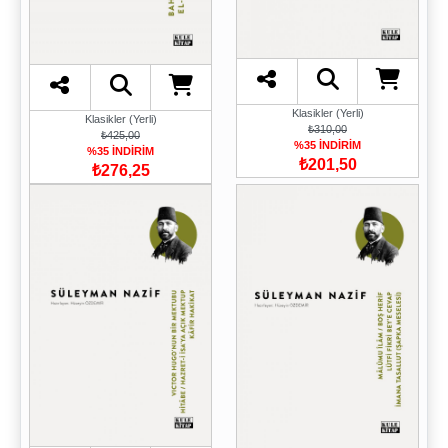
Klasikler (Yerli)
Klasikler (Yerli)
₺310,00
₺425,00
%35 İNDİRİM
%35 İNDİRİM
₺201,50
₺276,25