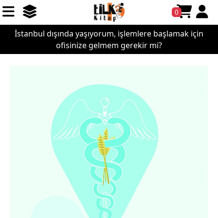
0
İstanbul dışında yaşıyorum, işlemlere başlamak için
ofisinize gelmem gerekir mi?