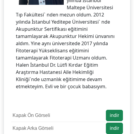
yılında İstanbul
Maltepe Üniversitesi
Tıp Fakültesi` nden mezun oldum. 2012
yılında İstanbul Yeditepe Üniversitesi` nde
Akupunktur Sertifikası eğitimini
tamamlayarak Akupunktur Hekimi ünvanını
aldım. Yine aynı üniversitede 2017 yılında
Fitoterapi Yükseklisans eğitimini
tamamlayarak Fitoterapi Uzmanı oldum.
Halen İstanbul Dr. Lütfi Kırdar Eğitim
Araştırma Hastanesi Aile Hekimliği
Kliniği`nde uzmanlık eğitimime devam
etmekteyim. Evli ve bir çocuk babasıyım.
Kapak Ön Görseli
indir
Kapak Arka Görseli
indir