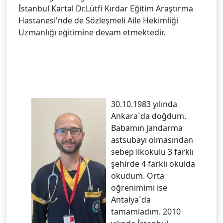
İstanbul Kartal Dr.Lütfi Kırdar Eğitim Araştırma
Hastanesi'nde de Sözleşmeli Aile Hekimliği
Uzmanlığı eğitimine devam etmektedir.
30.10.1983 yılında
Ankara`da doğdum.
Babamın jandarma
astsubayı olmasından
sebep ilkokulu 3 farklı
şehirde 4 farklı okulda
okudum. Orta
öğrenimimi ise
Antalya`da
tamamladım. 2010