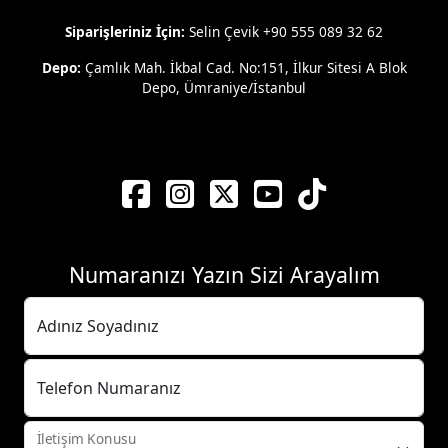
Siparişleriniz İçin:
Selin Çevik +90 555 089 32 62
Depo:
Çamlık Mah. İkbal Cad. No:151, İlkur Sitesi A Blok
Depo, Ümraniye/İstanbul
Numaranızı Yazın Sizi Arayalım
Adınız Soyadınız
Telefon Numaranız
İletişim Konusu