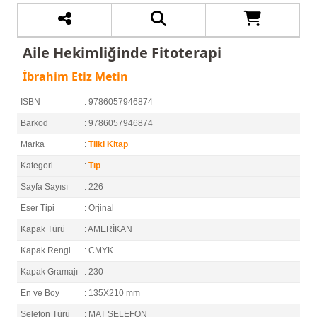
Aile Hekimliğinde Fitoterapi
İbrahim Etiz Metin
ISBN
: 9786057946874
Barkod
: 9786057946874
Marka
:
Tilki Kitap
Kategori
:
Tıp
Sayfa Sayısı
: 226
Eser Tipi
: Orjinal
Kapak Türü
: AMERİKAN
Kapak Rengi
: CMYK
Kapak Gramajı
: 230
En ve Boy
: 135X210 mm
Selefon Türü
: MAT SELEFON