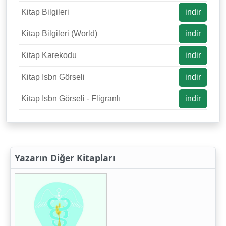
Kitap Bilgileri
indir
Kitap Bilgileri (World)
indir
Kitap Karekodu
indir
Kitap Isbn Görseli
indir
Kitap Isbn Görseli - Fligranlı
indir
Yazarın Diğer Kitapları