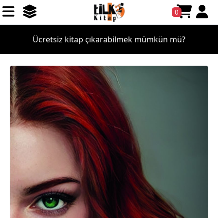
0
Ücretsiz kitap çıkarabilmek mümkün mü?