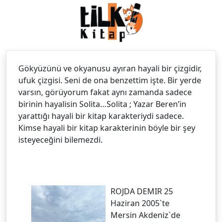
Gökyüzünü ve okyanusu ayıran hayali bir çizgidir,
ufuk çizgisi. Seni de ona benzettim işte. Bir yerde
varsın, görüyorum fakat aynı zamanda sadece
birinin hayalisin Solita…Solita ; Yazar Beren’in
yarattığı hayali bir kitap karakteriydi sadece.
Kimse hayali bir kitap karakterinin böyle bir şey
isteyeceğini bilemezdi.
ROJDA DEMIR 25
Haziran 2005`te
Mersin Akdeniz`de