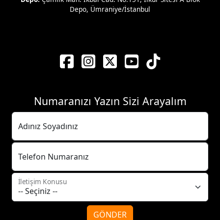
Depo, Ümraniye/İstanbul
Numaranızı Yazın Sizi Arayalım
Adınız Soyadınız
Telefon Numaranız
İletişim Konusu
GÖNDER