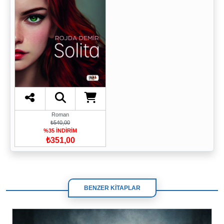
Roman
₺540,00
%35 İNDİRİM
₺351,00
BENZER KİTAPLAR