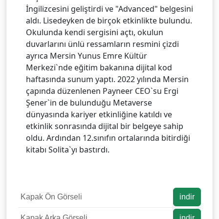
İngilizcesini geliştirdi ve "Advanced" belgesini
aldı. Lisedeyken de birçok etkinlikte bulundu.
Okulunda kendi sergisini açtı, okulun
duvarlarını ünlü ressamların resmini çizdi
ayrıca Mersin Yunus Emre Kültür
Merkezi`nde eğitim bakanına dijital kod
haftasında sunum yaptı. 2022 yılında Mersin
çapında düzenlenen Payneer CEO`su Ergi
Şener`in de bulunduğu Metaverse
dünyasında kariyer etkinliğine katıldı ve
etkinlik sonrasında dijital bir belgeye sahip
oldu. Ardından 12.sınıfın ortalarında bitirdiği
kitabı Solita`yı bastırdı.
Kapak Ön Görseli
indir
Kapak Arka Görseli
indir