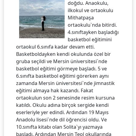
doğdu. Anaokulu,
ilkokul ve ortaokulu
Mithatpaşa
ortaokulu`nda bitirdi.
4.sınıftayken başladığı
basketbol eğitimini
ortaokul 6.sınıfa kadar devam etti.
Basketboldayken kendi okulunda özel bir
gruba seçildi ve Mersin üniversitesi`nde
basketbol eğitimi görmeye başladı. 5 ve
6.sınıfta basketbol eğitimi görerken aynı
zamanda Mersin üniversitesi`nde jimnastik
eğitimi almaya hak kazandı. Fakat
ortaokulun son 2 senesinde resim kursuna
katıldı. Okulu adına birçok sergide kendi
eserleriyle yer edindi. Ardından 19 Mayıs
Anadolu lisesi`nde dil öğrencisi oldu. Ve
10.sınıfta kitabı olan Solita`yı yazmaya
başladı. Ardından Mersin Teol okullarında