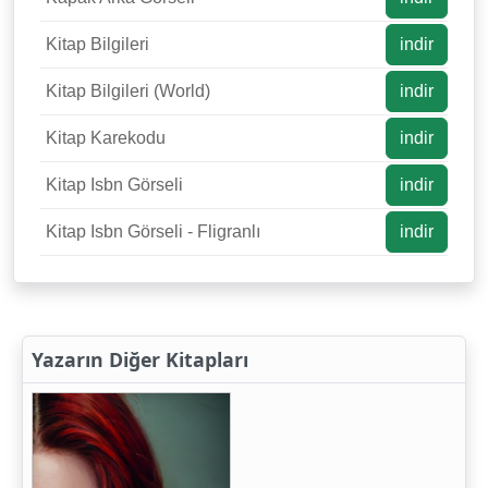
Kitap Bilgileri
indir
Kitap Bilgileri (World)
indir
Kitap Karekodu
indir
Kitap Isbn Görseli
indir
Kitap Isbn Görseli - Fligranlı
indir
Yazarın Diğer Kitapları