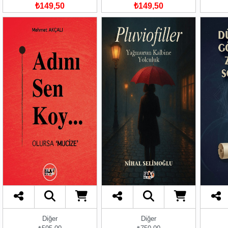
₺149,50
₺149,50
Diğer
Diğer