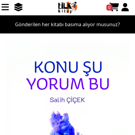
0
Gönderilen her kitabı basıma alıyor musunuz?