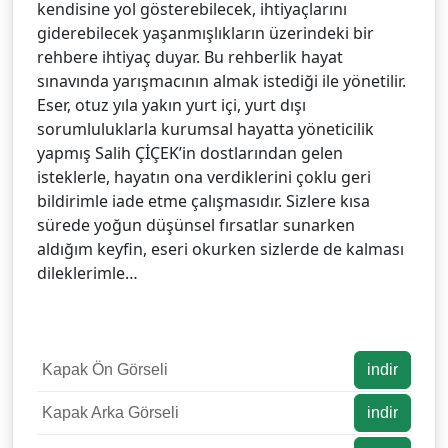
kendisine yol gösterebilecek, ihtiyaçlarını
giderebilecek yaşanmışlıkların üzerindeki bir
rehbere ihtiyaç duyar. Bu rehberlik hayat
sınavında yarışmacının almak istediği ile yönetilir.
Eser, otuz yıla yakın yurt içi, yurt dışı
sorumluluklarla kurumsal hayatta yöneticilik
yapmış Salih ÇİÇEK’in dostlarından gelen
isteklerle, hayatın ona verdiklerini çoklu geri
bildirimle iade etme çalışmasıdır. Sizlere kısa
sürede yoğun düşünsel fırsatlar sunarken
aldığım keyfin, eseri okurken sizlerde de kalması
dileklerimle…
Kapak Ön Görseli
indir
Kapak Arka Görseli
indir