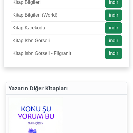
Kitap Bilgileri
indir
Kitap Bilgileri (World)
indir
Kitap Karekodu
indir
Kitap Isbn Görseli
indir
Kitap Isbn Görseli - Fligranlı
indir
Yazarın Diğer Kitapları