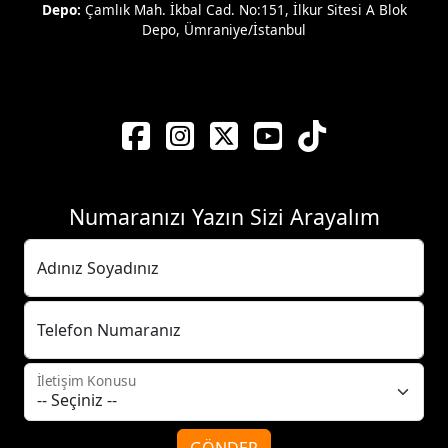
Depo:
Çamlık Mah. İkbal Cad. No:151, İlkur Sitesi A Blok
Depo, Ümraniye/İstanbul
Numaranızı Yazın Sizi Arayalım
Adınız Soyadınız
Telefon Numaranız
İletişim Konusu
GÖNDER