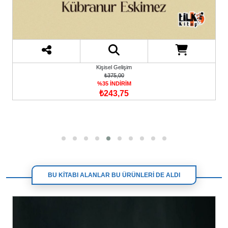
Kişisel Gelişim
₺375,00
%35 İNDİRİM
₺243,75
BU KİTABI ALANLAR BU ÜRÜNLERİ DE ALDI