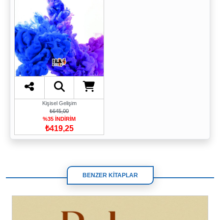
Kişisel Gelişim
₺645,00
%35 İNDİRİM
₺419,25
BENZER KİTAPLAR