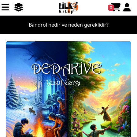
0
Kitap satışlarından ne kadar gelir elde ederim?