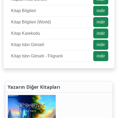
Kitap Bilgileri
indir
Kitap Bilgileri (World)
indir
Kitap Karekodu
indir
Kitap Isbn Görseli
indir
Kitap Isbn Görseli - Fligranlı
indir
Yazarın Diğer Kitapları