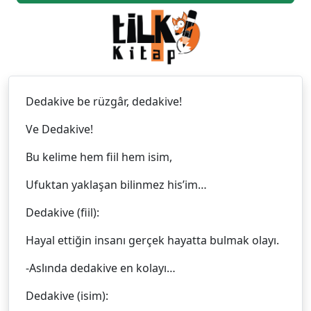
Dedakive be rüzgâr, dedakive!
Ve Dedakive!
Bu kelime hem fiil hem isim,
Ufuktan yaklaşan bilinmez his’im…
Dedakive (fiil):
Hayal ettiğin insanı gerçek hayatta bulmak olayı.
-Aslında dedakive en kolayı…
Dedakive (isim):