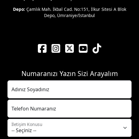
Depo:
Çamlık Mah. İkbal Cad. No:151, İlkur Sitesi A Blok
Depo, Ümraniye/İstanbul
Numaranızı Yazın Sizi Arayalım
Adınız Soyadınız
Telefon Numaranız
İletişim Konusu