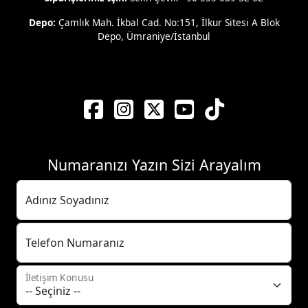
Depo:
Çamlık Mah. İkbal Cad. No:151, İlkur Sitesi A Blok
Depo, Ümraniye/İstanbul
Numaranızı Yazın Sizi Arayalım
Adınız Soyadınız
Telefon Numaranız
İletişim Konusu