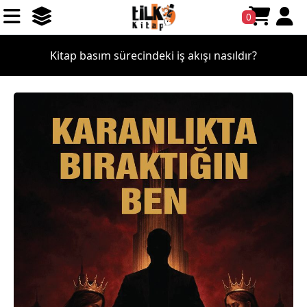
0
Kitap basım sürecindeki iş akışı nasıldır?