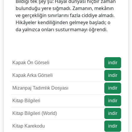
Bildigi tek şey şu: Hayal dünyası hiçbir zaman
bulunduğu yere sığmadı. Zamanın, mekânın
ve gerçekliğin sınırlarını fazla ciddiye almadı.
Hikâyeler kendiliğinden gelmeye başladı; o
da yalnızca onları susturmamayı öğrendi.
Kapak Ön Görseli
indir
Kapak Arka Görseli
indir
Mizanpaj Tadımlık Dosyası
indir
Kitap Bilgileri
indir
Kitap Bilgileri (World)
indir
Kitap Karekodu
indir