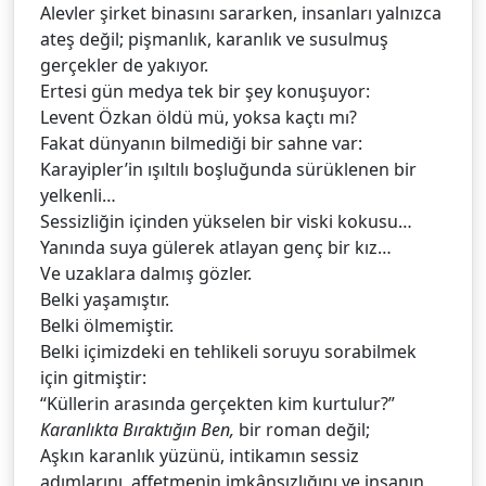
Alevler şirket binasını sararken, insanları yalnızca
ateş değil; pişmanlık, karanlık ve susulmuş
gerçekler de yakıyor.
Ertesi gün medya tek bir şey konuşuyor:
Levent Özkan öldü mü, yoksa kaçtı mı?
Fakat dünyanın bilmediği bir sahne var:
Karayipler’in ışıltılı boşluğunda sürüklenen bir
yelkenli…
Sessizliğin içinden yükselen bir viski kokusu…
Yanında suya gülerek atlayan genç bir kız…
Ve uzaklara dalmış gözler.
Belki yaşamıştır.
Belki ölmemiştir.
Belki içimizdeki en tehlikeli soruyu sorabilmek
için gitmiştir:
“Küllerin arasında gerçekten kim kurtulur?”
Karanlıkta Bıraktığın Ben,
bir roman değil;
Aşkın karanlık yüzünü, intikamın sessiz
adımlarını, affetmenin imkânsızlığını ve insanın