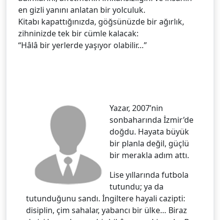
en gizli yanını anlatan bir yolculuk.
Kitabı kapattığınızda, göğsünüzde bir ağırlık,
zihninizde tek bir cümle kalacak:
“Hâlâ bir yerlerde yaşıyor olabilir…”
Yazar, 2007’nin
sonbaharında İzmir’de
doğdu. Hayata büyük
bir planla değil, güçlü
bir merakla adım attı.
Lise yıllarında futbola
tutundu; ya da
tutunduğunu sandı. İngiltere hayali cazipti:
disiplin, çim sahalar, yabancı bir ülke… Biraz