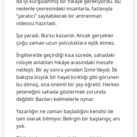
da iyi kurgulanmış bir hikâye gerekiyordu. Bu
nedenle çevresindeki insanlarla, fazlasıyla
“yaratıcı” sayılabilecek bir antrenman
videosu hazırladı.
İşe yaradı. Bursu kazandı. Ancak gerçekler
çoğu zaman uzun yolculuklara eşlik etmez.
İngiltere’de geçirdiği kısa sürede, sahadaki
rolüyle anlatılan hikâye arasındaki mesafe
netleşti. Bir ay sonra yeniden İzmir’deydi. İlk
bakışta büyük bir hayal kırıklığı gibi görünen
bu dönüş, ona önemli bir şey öğretti: Herkes
yeteneğini sahada göstermek zorunda
değildir. Bazıları kelimelerle oynar.
Yazarlığın ne zaman başladığını kendisi de
tam olarak bilmiyor. Belirgin bir başlangıç anı
yok.