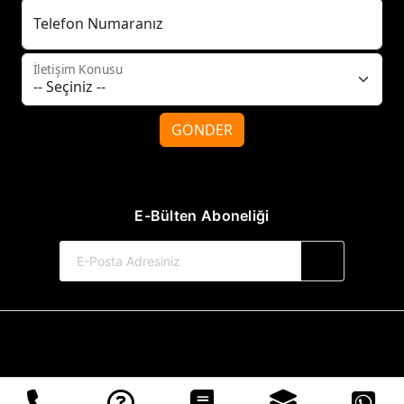
Telefon Numaranız
İletişim Konusu
GÖNDER
E-Bülten Aboneliği
© 2017-2026 Tilki Kitap Yayınevi
Web Sitemiz Kitapsoft Yayınevi Otomasyon Sistemini Kullanmaktadır.