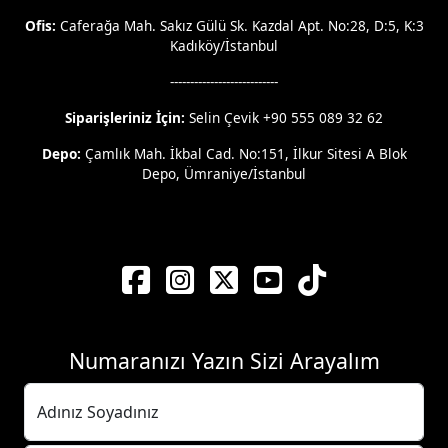
Ofis:
Caferağa Mah. Sakız Gülü Sk. Kazdal Apt. No:28, D:5, K:3
Kadıköy/İstanbul
---------------------------
Siparişleriniz İçin:
Selin Çevik +90 555 089 32 62
Depo:
Çamlık Mah. İkbal Cad. No:151, İlkur Sitesi A Blok
Depo, Ümraniye/İstanbul
Numaranızı Yazın Sizi Arayalım
Adınız Soyadınız