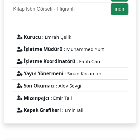
Kitap Isbn Görseli - Fligranlı
indir
Kurucu
: Emrah Çelik
İşletme Müdürü
: Muhammed Yurt
İşletme Koordinatörü
: Fatih Can
Yayın Yönetmeni
: Sinan Kocaman
Son Okumacı
: Alev Sevgi
Mizanpajcı
: Emir Tali
Kapak Grafikeri
: Emir Tali