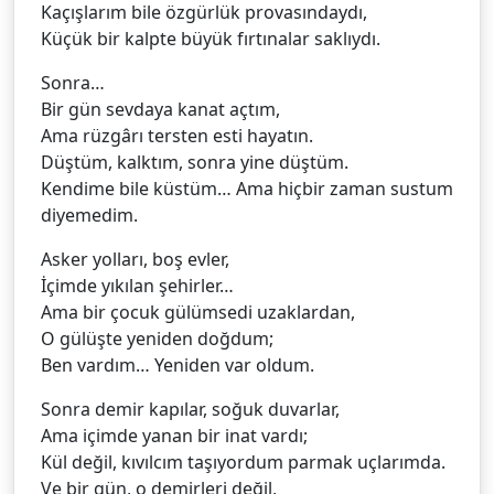
Kaçışlarım bile özgürlük provasındaydı,
Küçük bir kalpte büyük fırtınalar saklıydı.
Sonra…
Bir gün sevdaya kanat açtım,
Ama rüzgârı tersten esti hayatın.
Düştüm, kalktım, sonra yine düştüm.
Kendime bile küstüm… Ama hiçbir zaman sustum
diyemedim.
Asker yolları, boş evler,
İçimde yıkılan şehirler…
Ama bir çocuk gülümsedi uzaklardan,
O gülüşte yeniden doğdum;
Ben vardım… Yeniden var oldum.
Sonra demir kapılar, soğuk duvarlar,
Ama içimde yanan bir inat vardı;
Kül değil, kıvılcım taşıyordum parmak uçlarımda.
Ve bir gün, o demirleri değil,