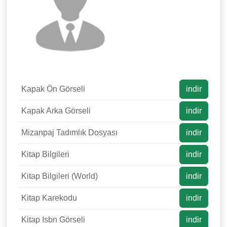
Kapak Ön Görseli
indir
Kapak Arka Görseli
indir
Mizanpaj Tadımlık Dosyası
indir
Kitap Bilgileri
indir
Kitap Bilgileri (World)
indir
Kitap Karekodu
indir
Kitap Isbn Görseli
indir