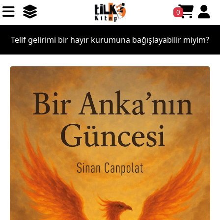
0
Telif gelirimi bir hayır kurumuna bağışlayabilir miyim?